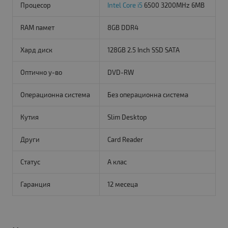
Процесор
Intel Core i5
6500 3200MHz 6MB
RAM памет
8GB DDR4
Хард диск
128GB 2.5 Inch SSD SATA
Оптично у-во
DVD-RW
Операционна система
Без операционна система
Кутия
Slim Desktop
Други
Card Reader
Статус
A клас
Гаранция
12 месеца