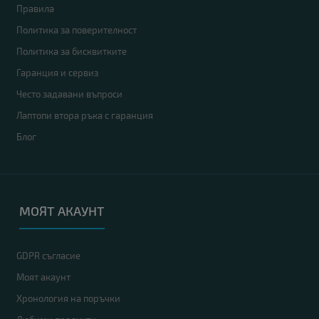
Правила
Политика за поверителност
Политика за бисквитките
Гаранция и сервиз
Често задавани въпроси
Лаптопи втора ръка с гаранция
Блог
МОЯТ АКАУНТ
GDPR съгласие
Моят акаунт
Хронология на поръчки