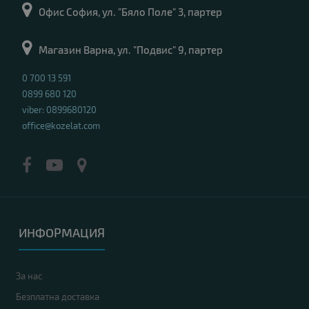
Офис София, ул. "Бяло Поле" 3, партер
Магазин Варна, ул. "Подвис" 9, партер
0 700 13 591
0899 680 120
viber: 0899680120
office@kozelat.com
ИНФОРМАЦИЯ
За нас
Безплатна доставка