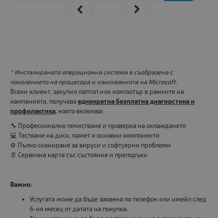
* Инсталираната операционна система е съобразена с
поколението на процесора и изискванията на Microsoft.
Всеки клиент, закупил лаптоп или компютър в рамките на
кампанията, получава
еднократна безплатна диагностика и
профилактика
, която включва:
🔧 Професионално почистване и проверка на охлаждането
💻 Тестване на диск, памет и основни компоненти
⚙️ Пълно сканиране за вируси и софтуерни проблеми
📄 Сервизна карта със състояние и препоръки
Важно:
Услугата може да бъде заявена по телефон или имейл след
6-ия месец от датата на покупка.