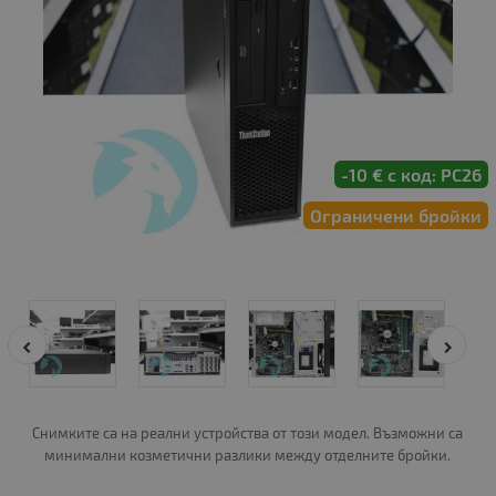
-10 € с код: PC26
Ограничени бройки
Снимките са на реални устройства от този модел. Възможни са
минимални козметични разлики между отделните бройки.