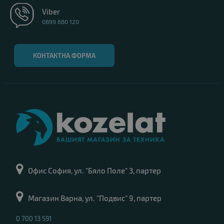
Viber
0899 680 120
КОНТАКТНА ФОРМА
Офис София, ул. "Бяло Поле" 3, партер
Магазин Варна, ул. "Подвис" 9, партер
0 700 13 591