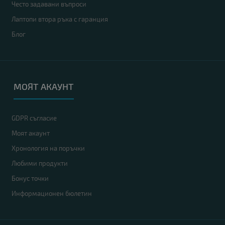
Често задавани въпроси
Лаптопи втора ръка с гаранция
Блог
МОЯТ АКАУНТ
GDPR съгласие
Моят акаунт
Хронология на поръчки
Любими продукти
Бонус точки
Информационен бюлетин