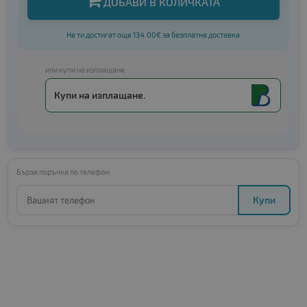
ДОБАВИ В КОЛИЧКАТА
Не ти достигат още 134.00€ за безплатна доставка
или купи на изплащане:
Купи на изплащане.
Бърза поръчка по телефон:
Купи