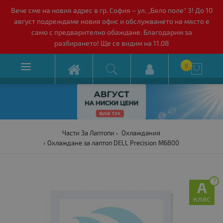
Вече сме на новия адрес в гр. София – ул. „Бяло поле“ 3! До 10
август подреждаме новия офис и обслужването на място е
само с предварително обаждане. Благодарим за
разбирането! Ще се видим на 11.08

0

Части За Лаптопи
Охлаждания
Охлаждане за лаптоп DELL Precision M6800
?
A
клас