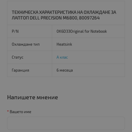
ТЕХНИЧЕСКА ХАРАКТЕРИСТИКА НА ОХЛАЖДАНЕ ЗА
ЛАПТОП DELL PRECISION M6800, 80097264
P/N
0K6D33Original for Notebook
Охлаждане тип
Heatsink
Статус
А клас
Гаранция
6 месеца
Напишете мнение
Вашето име