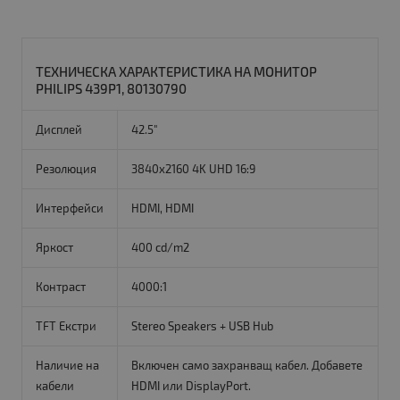
ТЕХНИЧЕСКА ХАРАКТЕРИСТИКА НА МОНИТОР
PHILIPS 439P1, 80130790
Дисплей
42.5"
Резолюция
3840x2160 4K UHD 16:9
Интерфейси
HDMI, HDMI
Яркост
400 cd/m2
Контраст
4000:1
TFT Екстри
Stereo Speakers + USB Hub
Наличие на
Включен само захранващ кабел. Добавете
кабели
HDMI или DisplayPort.