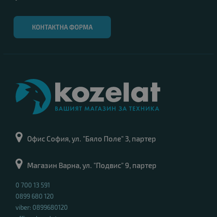
КОНТАКТНА ФОРМА
Офис София, ул. "Бяло Поле" 3, партер
Магазин Варна, ул. "Подвис" 9, партер
0 700 13 591
0899 680 120
viber: 0899680120