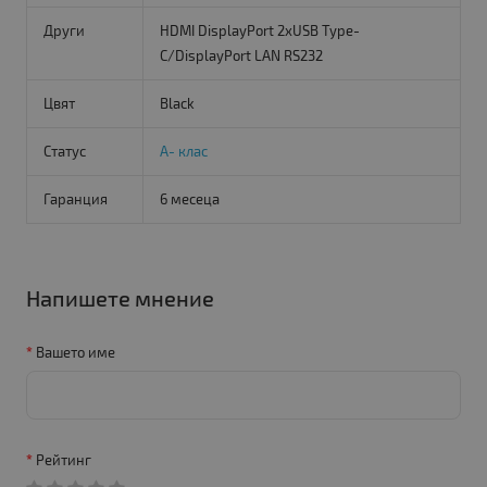
Други
HDMI DisplayPort 2xUSB Type-
C/DisplayPort LAN RS232
Цвят
Black
Статус
A- клас
Гаранция
6 месеца
Напишете мнение
Вашето име
Рейтинг