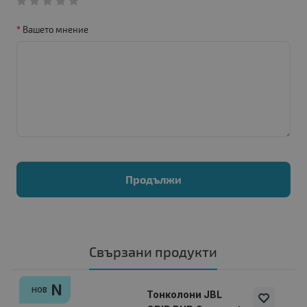
Вашето мнение
Продължи
Свързани продукти
N
НОВ
Тонколони JBL