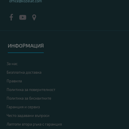
office@kozelat.com
ИНФОРМАЦИЯ
За нас
Безплатна доставка
Правила
Политика за поверителност
Политика за бисквитките
Гаранция и сервиз
Често задавани въпроси
Лаптопи втора ръка с гаранция