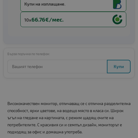
Купи на изплащане.
66.76€/мес.
10x
Бърза поръчка по телефон:
Купи
Висококачествен монитор, отличаващ се с отлична разделителна
способност, ярки цветове, на водещо място в класа си. Широк
ъгъл на гледане на картината, с режим щадящ очите на
потребителите. С красивия си и семпъл дизайн, мониторът е
подходящ за офис и домашна употреба.