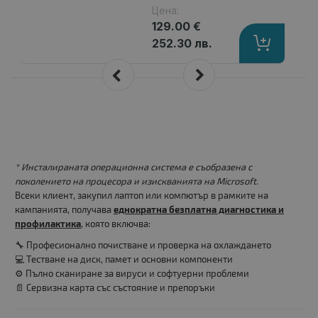
Цена:
129.00 €
252.30 лв.
* Инсталираната операционна система е съобразена с
поколението на процесора и изискванията на Microsoft.
Всеки клиент, закупил лаптоп или компютър в рамките на
кампанията, получава
еднократна безплатна диагностика и
профилактика
, която включва:
🔧 Професионално почистване и проверка на охлаждането
💻 Тестване на диск, памет и основни компоненти
⚙️ Пълно сканиране за вируси и софтуерни проблеми
📄 Сервизна карта със състояние и препоръки