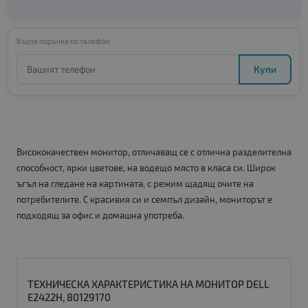
Бърза поръчка по телефон:
Купи
Висококачествен монитор, отличаващ се с отлична разделителна
способност, ярки цветове, на водещо място в класа си. Широк
ъгъл на гледане на картината, с режим щадящ очите на
потребителите. С красивия си и семпъл дизайн, мониторът е
подходящ за офис и домашна употреба.
ТЕХНИЧЕСКА ХАРАКТЕРИСТИКА НА МОНИТОР DELL
E2422H, 80129170