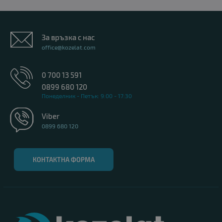
За връзка с нас
office@kozelat.com
0 700 13 591
0899 680 120
Понеделник - Петък: 9:00 - 17:30
Viber
0899 680 120
КОНТАКТНА ФОРМА