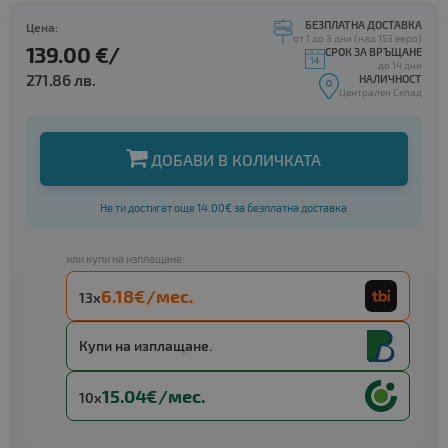
БЕЗПЛАТНА ДОСТАВКА
Цена:
от 1 до 3 дни (над 153 евро)
139.00 €/
СРОК ЗА ВРЪЩАНЕ
до 14 дни
271.86 лв.
НАЛИЧНОСТ
Централен Склад
ДОБАВИ В КОЛИЧКАТА
Не ти достигат още 14.00€ за безплатна доставка
или купи на изплащане:
6.18€/мес.
13x
Купи на изплащане.
15.04€/мес.
10x