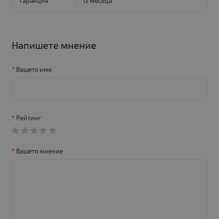
Гаранция
12 месеца
Напишете мнение
Вашето име
Рейтинг
Вашето мнение