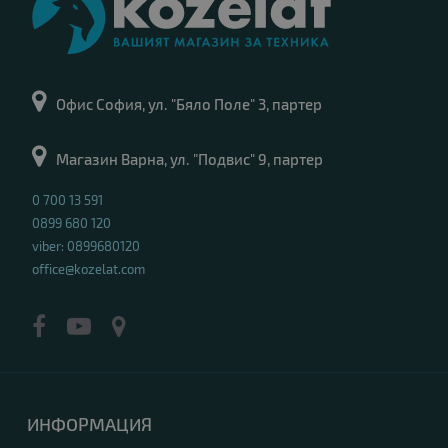
Офис София, ул. "Бяло Поле" 3, партер
Магазин Варна, ул. "Подвис" 9, партер
0 700 13 591
0899 680 120
viber: 0899680120
office@kozelat.com
ИНФОРМАЦИЯ