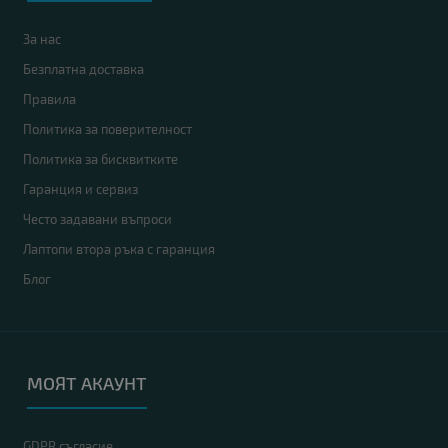
За нас
Безплатна доставка
Правила
Политика за поверителност
Политика за бисквитките
Гаранция и сервиз
Често задавани въпроси
Лаптопи втора ръка с гаранция
Блог
МОЯТ АКАУНТ
GDPR съгласие