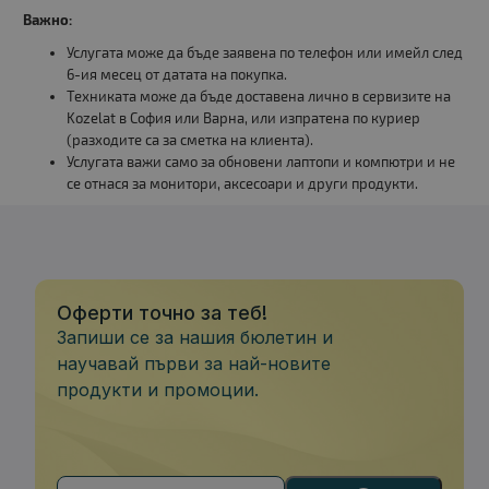
Важно:
Услугата може да бъде заявена по телефон или имейл след
6-ия месец от датата на покупка.
Техниката може да бъде доставена лично в сервизите на
Kozelat в София или Варна, или изпратена по куриер
(разходите са за сметка на клиента).
Услугата важи само за обновени лаптопи и компютри и не
се отнася за монитори, аксесоари и други продукти.
Оферти точно за теб!
Запиши се за нашия бюлетин и
научавай първи за най-новите
продукти и промоции.