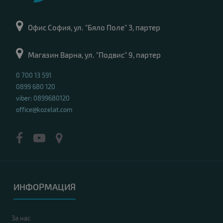
Офис София, ул. "Бяло Поле" 3, партер
Магазин Варна, ул. "Подвис" 9, партер
0 700 13 591
0899 680 120
viber: 0899680120
office@kozelat.com
ИНФОРМАЦИЯ
За нас