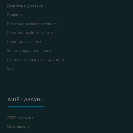
Безплатна доставка
Правила
Политика за поверителност
Политика за бисквитките
Гаранция и сервиз
Често задавани въпроси
Лаптопи втора ръка с гаранция
Блог
МОЯТ АКАУНТ
GDPR съгласие
Моят акаунт