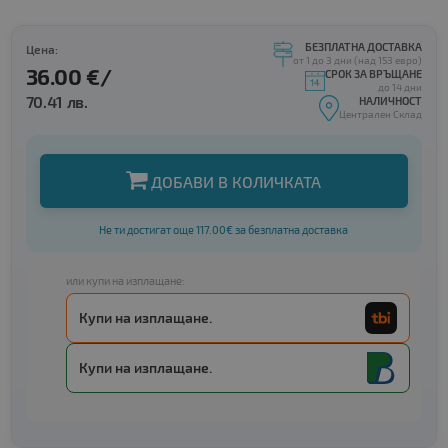
БЕЗПЛАТНА ДОСТАВКА
Цена:
от 1 до 3 дни (над 153 евро)
36.00 €/
СРОК ЗА ВРЪЩАНЕ
до 14 дни
70.41 лв.
НАЛИЧНОСТ
Централен Склад
ДОБАВИ В КОЛИЧКАТА
Не ти достигат още 117.00€ за безплатна доставка
или купи на изплащане:
Купи на изплащане.
Купи на изплащане.