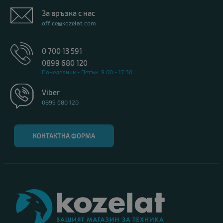
За връзка с нас
office@kozelat.com
0 700 13 591
0899 680 120
Понеделник - Петък: 9:00 - 17:30
Viber
0899 680 120
КОНТАКТНА ФОРМА