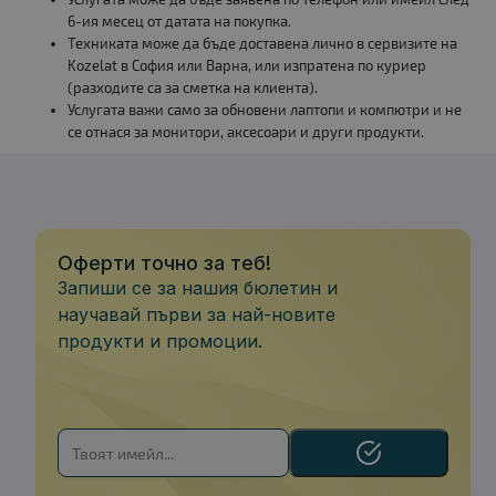
6-ия месец от датата на покупка.
Техниката може да бъде доставена лично в сервизите на
Kozelat в София или Варна, или изпратена по куриер
(разходите са за сметка на клиента).
Услугата важи само за обновени лаптопи и компютри и не
се отнася за монитори, аксесоари и други продукти.
Оферти точно за теб!
Запиши се за нашия бюлетин и
научавай първи за най-новите
продукти и промоции.