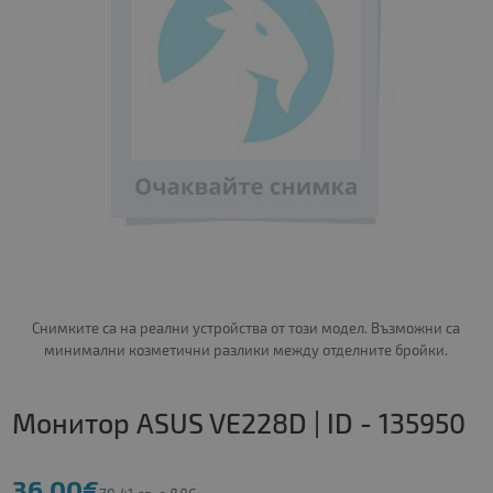
Снимките са на реални устройства от този модел. Възможни са
минимални козметични разлики между отделните бройки.
Монитор ASUS VE228D | ID - 135950
36.00€