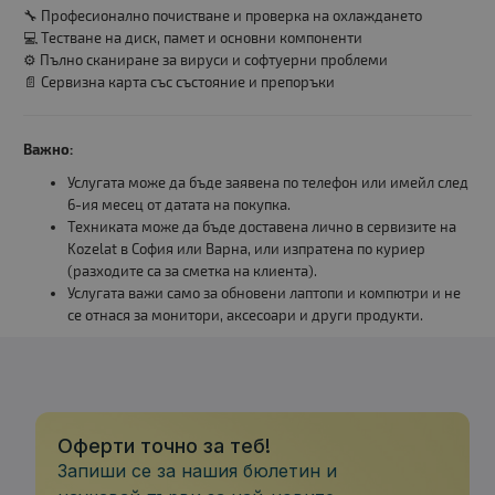
🔧 Професионално почистване и проверка на охлаждането
💻 Тестване на диск, памет и основни компоненти
⚙️ Пълно сканиране за вируси и софтуерни проблеми
📄 Сервизна карта със състояние и препоръки
Важно:
Услугата може да бъде заявена по телефон или имейл след
6-ия месец от датата на покупка.
Техниката може да бъде доставена лично в сервизите на
Kozelat в София или Варна, или изпратена по куриер
(разходите са за сметка на клиента).
Услугата важи само за обновени лаптопи и компютри и не
се отнася за монитори, аксесоари и други продукти.
Оферти точно за теб!
Запиши се за нашия бюлетин и