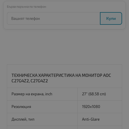
Бърза поръчка по телефон:
Купи
ТЕХНИЧЕСКА ХАРАКТЕРИСТИКА НА МОНИТОР AOC
C27G4Z2, C27G4Z2
Размер на екрана, inch
27" (68.58 cm)
Резолюция
1920x1080
Дисплей, тип
Anti-Glare