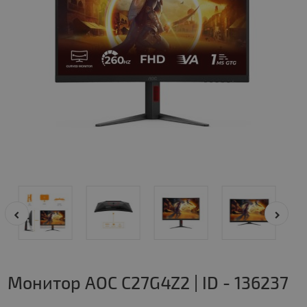
Монитор AOC C27G4Z2 | ID - 136237