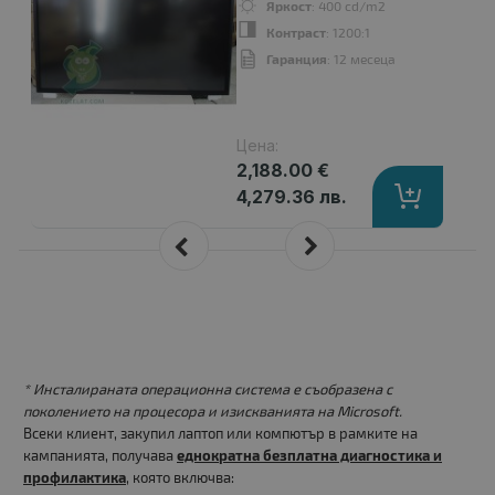
Яркост
: 400 cd/m2
Контраст
: 1200:1
Гаранция
: 12 месеца
Цена:
2,188.00 €
4,279.36 лв.
* Инсталираната операционна система е съобразена с
поколението на процесора и изискванията на Microsoft.
Всеки клиент, закупил лаптоп или компютър в рамките на
кампанията, получава
еднократна безплатна диагностика и
профилактика
, която включва: