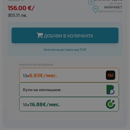
до 14 дни
156.00 €/
НАЛИЧНОСТ
Централен Склад
305.11 лв.
ДОБАВИ В КОЛИЧКАТА
Безплатна доставка над 153€
или купи на изплащане:
6.93€/мес.
13x
Купи на изплащане.
16.88€/мес.
10x