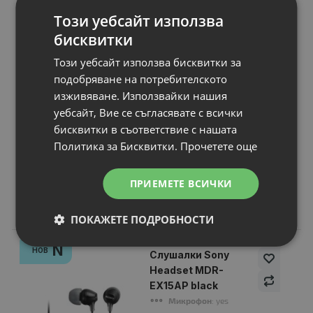
Този уебсайт използва
бисквитки
Този уебсайт използва бисквитки за
подобряване на потребителското
изживяване. Използвайки нашия
уебсайт, Вие се съгласявате с всички
бисквитки в съответствие с нашата
Продължи
Политика за Бисквитки.
Прочетете още
ПРИЕМЕТЕ ВСИЧКИ
Свързани продукти
ПОКАЖЕТЕ ПОДРОБНОСТИ
N
НОВ
Слушалки Sony
Headset MDR-
EX15AP black
Микрофон
: yes