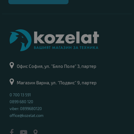
Офис София, ул. "Бяло Поле" 3, партер
Магазин Варна, ул. "Подвис" 9, партер
0 700 13 591
0899 680 120
viber: 0899680120
office@kozelat.com