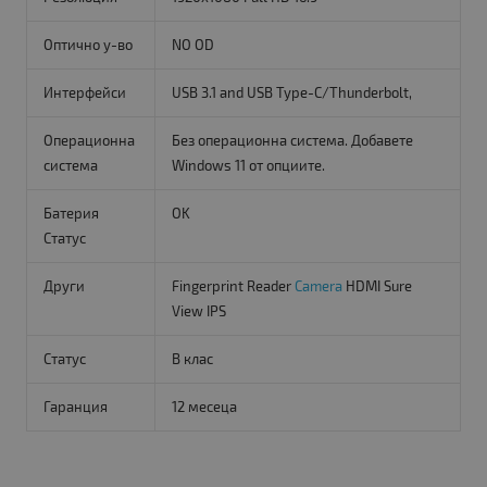
Оптично у-во
NO OD
Интерфейси
USB 3.1 and USB Type-C/Thunderbolt,
Операционна
Без операционна система. Добавете
система
Windows 11 от опциите.
Батерия
OK
Статус
Други
Fingerprint Reader
Camera
HDMI Sure
View IPS
Статус
B клас
Гаранция
12 месеца