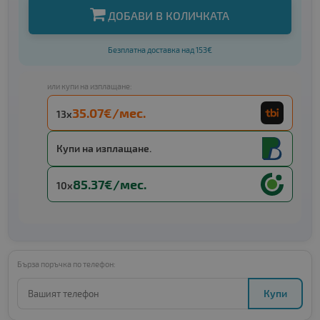
ДОБАВИ В КОЛИЧКАТА
Безплатна доставка над 153€
или купи на изплащане:
35.07€/мес.
13x
Купи на изплащане.
85.37€/мес.
10x
Бърза поръчка по телефон:
Купи