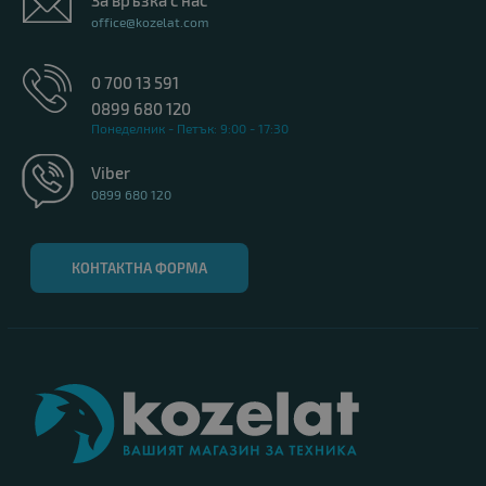
За връзка с нас
office@kozelat.com
0 700 13 591
0899 680 120
Понеделник - Петък: 9:00 - 17:30
Viber
0899 680 120
КОНТАКТНА ФОРМА