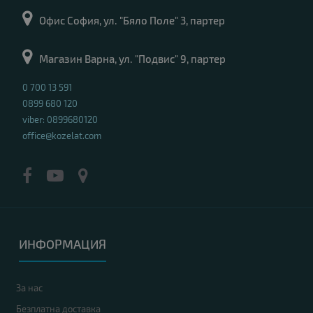
Офис София, ул. "Бяло Поле" 3, партер
Магазин Варна, ул. "Подвис" 9, партер
0 700 13 591
0899 680 120
viber: 0899680120
office@kozelat.com
ИНФОРМАЦИЯ
За нас
Безплатна доставка