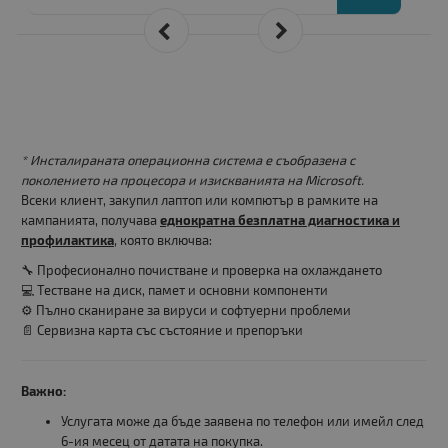
* Инсталираната операционна система е съобразена с
поколението на процесора и изискванията на Microsoft.
Всеки клиент, закупил лаптоп или компютър в рамките на
кампанията, получава
еднократна безплатна диагностика и
профилактика
, която включва:
🔧 Професионално почистване и проверка на охлаждането
💻 Тестване на диск, памет и основни компоненти
⚙️ Пълно сканиране за вируси и софтуерни проблеми
📄 Сервизна карта със състояние и препоръки
Важно:
Услугата може да бъде заявена по телефон или имейл след
6-ия месец от датата на покупка.