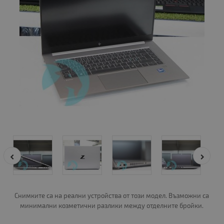
Снимките са на реални устройства от този модел. Възможни са
минимални козметични разлики между отделните бройки.