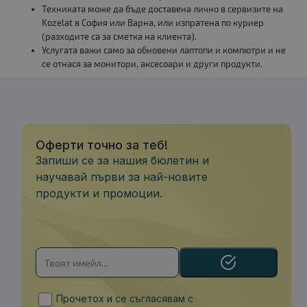
Техниката може да бъде доставена лично в сервизите на
Kozelat в София или Варна, или изпратена по куриер
(разходите са за сметка на клиента).
Услугата важи само за обновени лаптопи и компютри и не
се отнася за монитори, аксесоари и други продукти.
Оферти точно за теб!
Запиши се за нашия бюлетин и
научавай първи за най-новите
продукти и промоции.
Прочетох и се съгласявам с