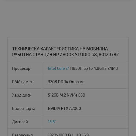
ТЕХНИЧЕСКА ХАРАКТЕРИСТИКА НА МОБИЛНА
РАБОТНА СТАНЦИЯ HP ZBOOK STUDIO G8, 80129782
Процесор
Intel Core i7
11850H up to 4.8GHz 24MB
RAM памет
32GB DDR4 Onboard
Хард диск
512GB M.2 NVMe SSD
Видео карта
NVIDIA RTX A2000
Дисплей
15.6"
Резолюция
1920x1080 Full HD 16:9