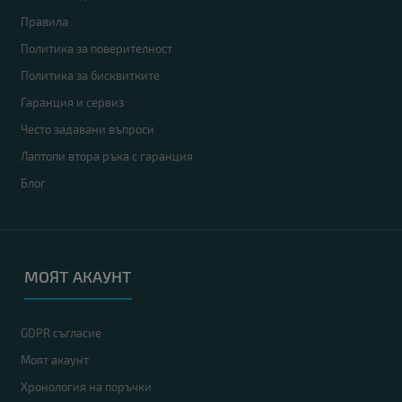
Правила
Политика за поверителност
Политика за бисквитките
Гаранция и сервиз
Често задавани въпроси
Лаптопи втора ръка с гаранция
Блог
МОЯТ АКАУНТ
GDPR съгласие
Моят акаунт
Хронология на поръчки