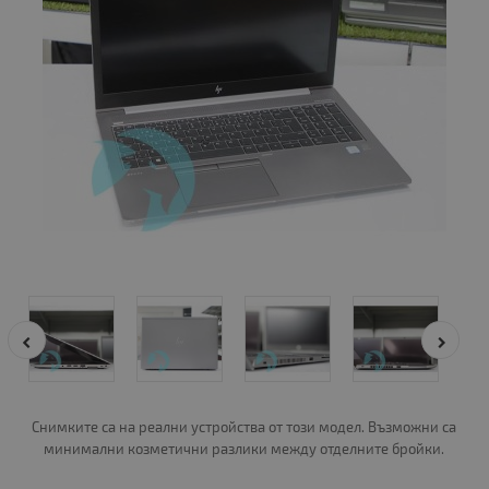
Снимките са на реални устройства от този модел. Възможни са
минимални козметични разлики между отделните бройки.