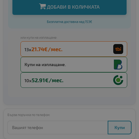
ДОБАВИ В КОЛИЧКАТА
Безплатна доставка над 153€
или купи на изплащане:
21.74€/мес.
13x
Купи на изплащане.
52.91€/мес.
10x
Бърза поръчка по телефон:
Купи