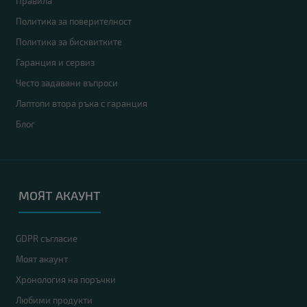
Правила
Политика за поверителност
Политика за бисквитките
Гаранция и сервиз
Често задавани въпроси
Лаптопи втора ръка с гаранция
Блог
МОЯТ АКАУНТ
GDPR съгласие
Моят акаунт
Хронология на поръчки
Любими продукти