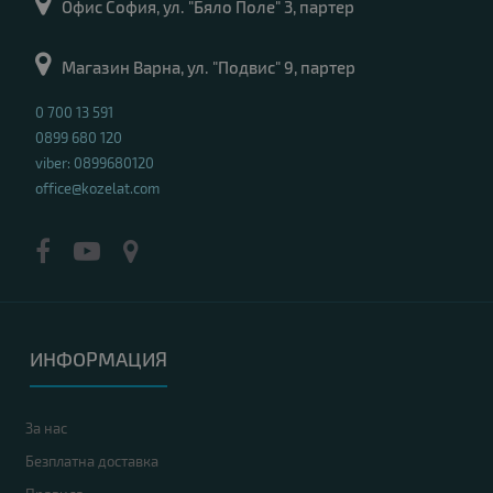
Офис София, ул. "Бяло Поле" 3, партер
Магазин Варна, ул. "Подвис" 9, партер
0 700 13 591
0899 680 120
viber: 0899680120
office@kozelat.com
ИНФОРМАЦИЯ
За нас
Безплатна доставка