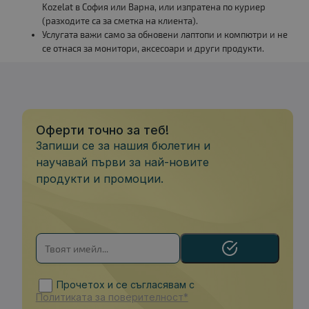
Kozelat в София или Варна, или изпратена по куриер
(разходите са за сметка на клиента).
Услугата важи само за обновени лаптопи и компютри и не
се отнася за монитори, аксесоари и други продукти.
Оферти точно за теб!
Запиши се за нашия бюлетин и
научавай първи за най-новите
продукти и промоции.
Прочетох и се съгласявам с
Политиката за поверителност*