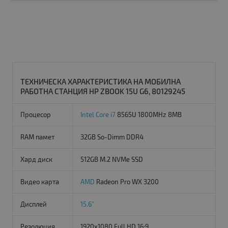
ТЕХНИЧЕСКА ХАРАКТЕРИСТИКА НА МОБИЛНА
РАБОТНА СТАНЦИЯ HP ZBOOK 15U G6, 80129245
Процесор
Intel Core i7
8565U 1800MHz 8MB
RAM памет
32GB So-Dimm DDR4
Хард диск
512GB M.2 NVMe SSD
Видео карта
AMD
Radeon Pro WX 3200
Дисплей
15.6"
Резолюция
1920x1080 Full HD 16:9