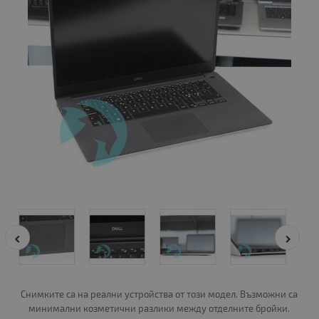
Снимките са на реални устройства от този модел. Възможни са
минимални козметични разлики между отделните бройки.