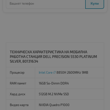
Купи
ТЕХНИЧЕСКА ХАРАКТЕРИСТИКА НА МОБИЛНА
РАБОТНА СТАНЦИЯ DELL PRECISION 5530 PLATINUM
SILVER, 80131634
Процесор
Intel Core i7
8850H 2600MHz 9MB
RAM памет
16GB So-Dimm DDR4
Хард диск
512GB M.2 NVMe SSD
Видео карта
NVIDIA Quadro P1000