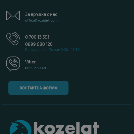
За връзка с нас
office@kozelat.com
0 700 13 591
0899 680 120
Понеделник - Петък: 9:00 - 17:30
Viber
0899 680 120
КОНТАКТНА ФОРМА