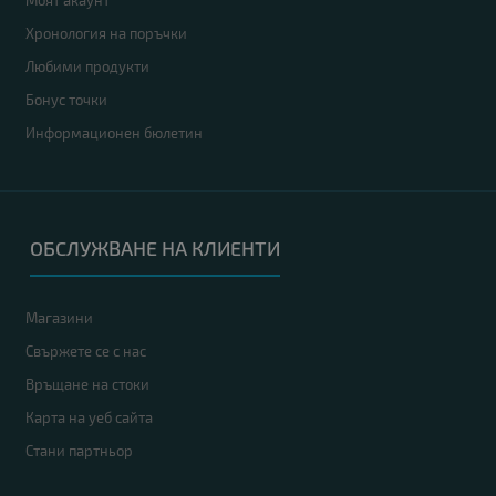
Моят акаунт
Хронология на поръчки
Любими продукти
Бонус точки
Информационен бюлетин
ОБСЛУЖВАНЕ НА КЛИЕНТИ
Магазини
Свържете се с нас
Връщане на стоки
Карта на уеб сайта
Стани партньор