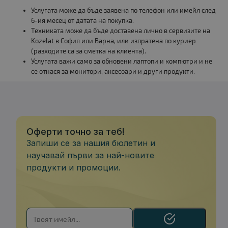
Услугата може да бъде заявена по телефон или имейл след
6-ия месец от датата на покупка.
Техниката може да бъде доставена лично в сервизите на
Kozelat в София или Варна, или изпратена по куриер
(разходите са за сметка на клиента).
Услугата важи само за обновени лаптопи и компютри и не
се отнася за монитори, аксесоари и други продукти.
Оферти точно за теб!
Запиши се за нашия бюлетин и
научавай първи за най-новите
продукти и промоции.