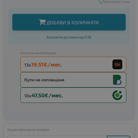
Централен Склад
ДОБАВИ В КОЛИЧКАТА
Безплатна доставка над 153€
или купи на изплащане:
19.51€/мес.
13x
Купи на изплащане.
47.50€/мес.
10x
Бърза поръчка по телефон: