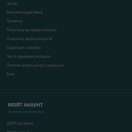
За нас
Безплатна доставка
Правила
Политика за поверителност
Политика за бисквитките
Гаранция и сервиз
Често задавани въпроси
Лаптопи втора ръка с гаранция
Блог
МОЯТ АКАУНТ
GDPR съгласие