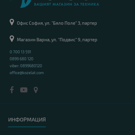
Офис София, ул. "Бяло Поле" 3, партер
Магазин Варна, ул. "Подвис" 9, партер
0 700 13 591
0899 680 120
viber: 0899680120
office@kozelat.com
ИНФОРМАЦИЯ