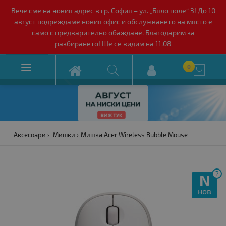
Вече сме на новия адрес в гр. София – ул. „Бяло поле“ 3! До 10
август подреждаме новия офис и обслужването на място е
само с предварително обаждане. Благодарим за
разбирането! Ще се видим на 11.08

0

Аксесоари
Мишки
Мишка Acer Wireless Bubble Mouse
?
N
нов