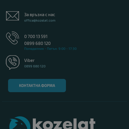
За връзка с нас
office@kozelat.com
0 700 13 591
0899 680 120
Понеделник - Петък: 9:00 - 17:30
Viber
0899 680 120
КОНТАКТНА ФОРМА