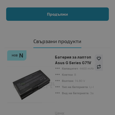
Продължи
Свързани продукти
N
НОВ
Батерия за лаптоп
Asus G Series G71V
Капацитет
: 4400 mAh
Клетки
: 8
Волтаж
: 14.80 V
Тип на батерията
: Li-Ion
Вид на батерията
: Заместител
Цена: