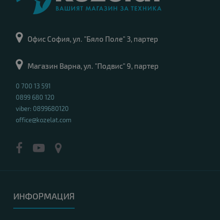
Офис София, ул. "Бяло Поле" 3, партер
Магазин Варна, ул. "Подвис" 9, партер
0 700 13 591
0899 680 120
viber: 0899680120
office@kozelat.com
ИНФОРМАЦИЯ