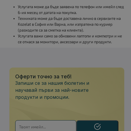
Услугата може да бъде заявена по телефон или имейл след
6-ия месец от датата на покупка.
Техниката може да бъде доставена лично в сервизите на
Kozelat в София или Варна, или изпратена по куриер
(разходите са за сметка на клиента).
Услугата важи само за обновени лаптопи и компютри и не
се отнася за монитори, аксесоари и други продукти.
Оферти точно за теб!
Запиши се за нашия бюлетин и
научавай първи за най-новите
продукти и промоции.