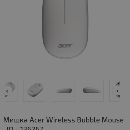
Мишка Acer Wireless Bubble Mouse
| ID - 136267