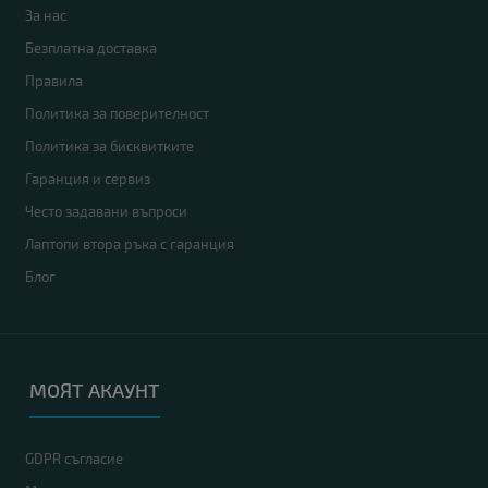
За нас
Безплатна доставка
Правила
Политика за поверителност
Политика за бисквитките
Гаранция и сервиз
Често задавани въпроси
Лаптопи втора ръка с гаранция
Блог
МОЯТ АКАУНТ
GDPR съгласие