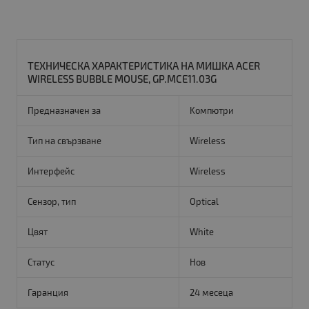
ТЕХНИЧЕСКА ХАРАКТЕРИСТИКА НА МИШКА ACER
WIRELESS BUBBLE MOUSE, GP.MCE11.03G
Предназначен за
Kомпютри
Тип на свързване
Wireless
Интерфейс
Wireless
Сензор, тип
Optical
Цвят
White
Статус
Нов
Гаранция
24 месеца