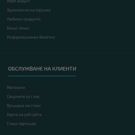
Моят акаунт
Хронология на поръчки
Любими продукти
Бонус точки
Информационен бюлетин
ОБСЛУЖВАНЕ НА КЛИЕНТИ
Магазини
Свържете се с нас
Връщане на стоки
Карта на уеб сайта
Стани партньор