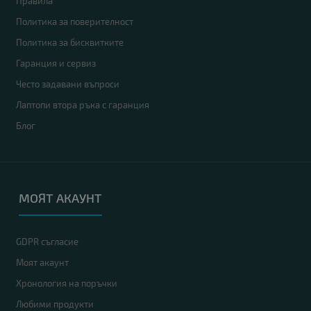
Правила
Политика за поверителност
Политика за бисквитките
Гаранция и сервиз
Често задавани въпроси
Лаптопи втора ръка с гаранция
Блог
МОЯТ АКАУНТ
GDPR съгласие
Моят акаунт
Хронология на поръчки
Любими продукти