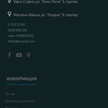
Офис София, ул. "Бяло Поле" 3, партер
Магазин Варна, ул. "Подвис" 9, партер
0 700 13 591
0899 680 120
viber: 0899680120
office@kozelat.com
ИНФОРМАЦИЯ
За нас
Безплатна доставка