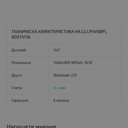
ТЕХНИЧЕСКА ХАРАКТЕРИСТИКА НА LG LP141WP1,
80074136
Дисплей
14.1"
Резолюция
1440x900 WXGA+ 16:10
Други
Notebook LCD
Статус
A- клас
Гаранция
6 месеца
Напишете мнение