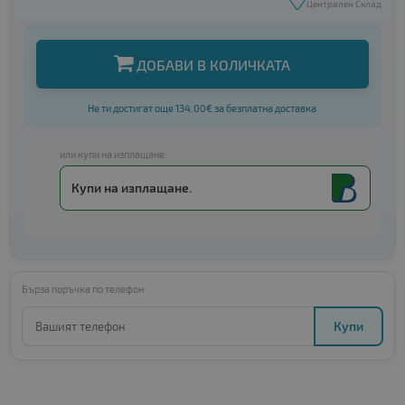
Централен Склад
ДОБАВИ В КОЛИЧКАТА
Не ти достигат още 134.00€ за безплатна доставка
или купи на изплащане:
Купи на изплащане.
Бърза поръчка по телефон:
Купи