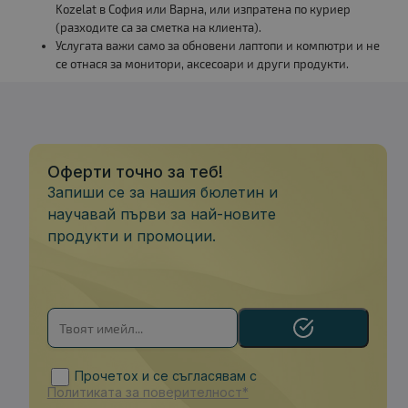
Kozelat в София или Варна, или изпратена по куриер
(разходите са за сметка на клиента).
Услугата важи само за обновени лаптопи и компютри и не
се отнася за монитори, аксесоари и други продукти.
Оферти точно за теб!
Запиши се за нашия бюлетин и
научавай първи за най-новите
продукти и промоции.
Прочетох и се съгласявам с
Политиката за поверителност*