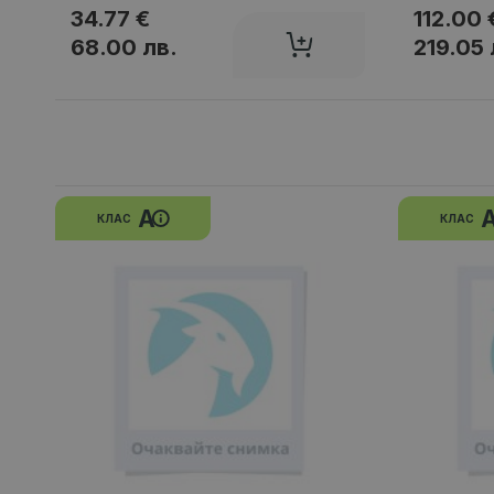
34.77 €
112.00 
68.00 лв.
219.05 
A
КЛАС
КЛАС