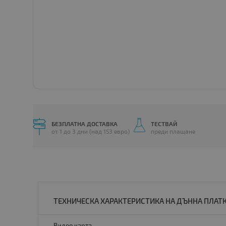
БЕЗПЛАТНА ДОСТАВКА
ТЕСТВАЙ
от 1 до 3 дни (над 153 евро)
преди плащане
ТЕХНИЧЕСКА ХАРАКТЕРИСТИКА НА ДЪННА ПЛАТКА 
Видео карта