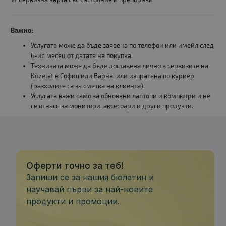
Важно:
Услугата може да бъде заявена по телефон или имейл след
6-ия месец от датата на покупка.
Техниката може да бъде доставена лично в сервизите на
Kozelat в София или Варна, или изпратена по куриер
(разходите са за сметка на клиента).
Услугата важи само за обновени лаптопи и компютри и не
се отнася за монитори, аксесоари и други продукти.
Оферти точно за теб!
Запиши се за нашия бюлетин и
научавай първи за най-новите
продукти и промоции.