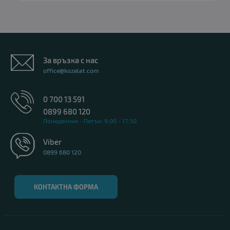
За връзка с нас
office@kozelat.com
0 700 13 591
0899 680 120
Понеделник - Петък: 9:00 - 17:30
Viber
0899 680 120
КОНТАКТНА ФОРМА