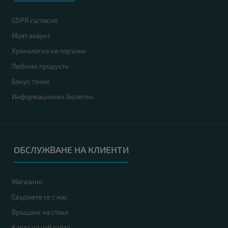
GDPR съгласие
Моят акаунт
Хронология на поръчки
Любими продукти
Бонус точки
Информационен бюлетин
ОБСЛУЖВАНЕ НА КЛИЕНТИ
Магазини
Свържете се с нас
Връщане на стоки
Карта на уеб сайта