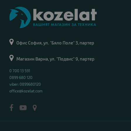
Офис София, ул. "Бяло Поле" 3, партер
Магазин Варна, ул. "Подвис" 9, партер
0 700 13 591
0899 680 120
viber: 0899680120
office@kozelat.com