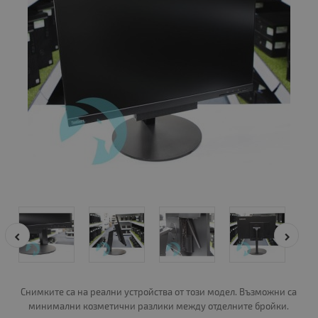
Снимките са на реални устройства от този модел. Възможни са
минимални козметични разлики между отделните бройки.