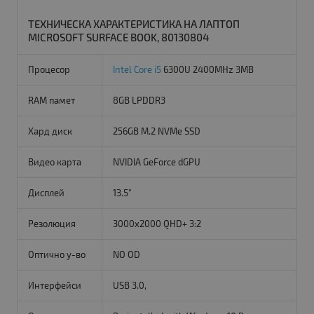
ТЕХНИЧЕСКА ХАРАКТЕРИСТИКА НА ЛАПТОП
MICROSOFT SURFACE BOOK, 80130804
Процесор
Intel Core i5
6300U 2400MHz 3MB
RAM памет
8GB LPDDR3
Хард диск
256GB M.2 NVMe SSD
Видео карта
NVIDIA GeForce dGPU
Дисплей
13.5"
Резолюция
3000x2000 QHD+ 3:2
Оптично у-во
NO OD
Интерфейси
USB 3.0,