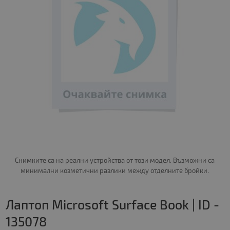
Снимките са на реални устройства от този модел. Възможни са
минимални козметични разлики между отделните бройки.
Лаптоп Microsoft Surface Book | ID -
135078