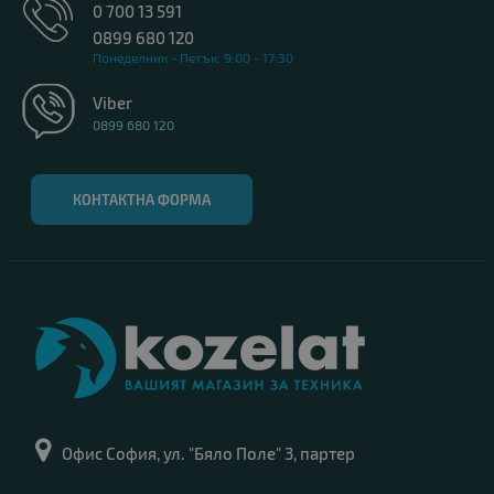
0 700 13 591
0899 680 120
Понеделник - Петък: 9:00 - 17:30
Viber
0899 680 120
КОНТАКТНА ФОРМА
Офис София, ул. "Бяло Поле" 3, партер