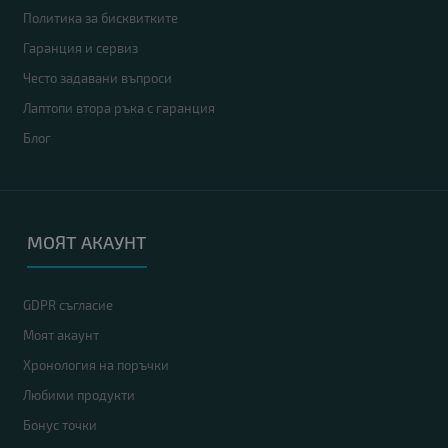
Политика за бисквитките
Гаранция и сервиз
Често задавани въпроси
Лаптопи втора ръка с гаранция
Блог
МОЯТ АКАУНТ
GDPR съгласие
Моят акаунт
Хронология на поръчки
Любими продукти
Бонус точки