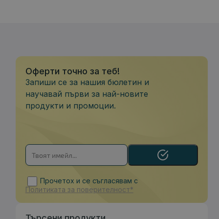
Оферти точно за теб!
Запиши се за нашия бюлетин и
научавай първи за най-новите
продукти и промоции.
Прочетох и се съгласявам с
Политиката за поверителност*
Търсени продукти