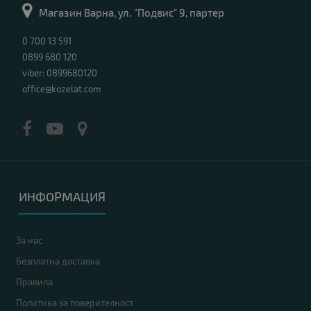
Магазин Варна, ул. "Подвис" 9, партер
0 700 13 591
0899 680 120
viber: 0899680120
office@kozelat.com
ИНФОРМАЦИЯ
За нас
Безплатна доставка
Правила
Политика за поверителност