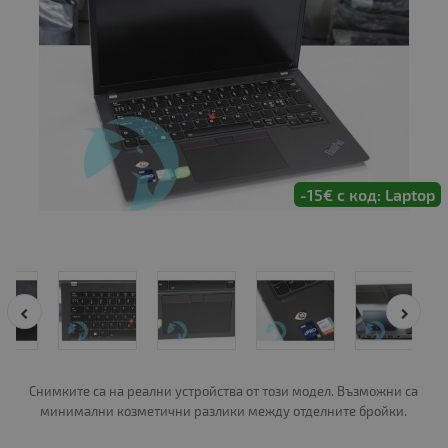
-15€ с код: Laptop
Снимките са на реални устройства от този модел. Възможни са
минимални козметични разлики между отделните бройки.