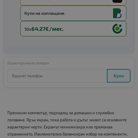
Купи на изплащане.
64.27€/мес.
10x
Бърза поръчка по телефон:
Купи
Преносим компютър, подходящ за домашно и служебно
ползване. Ярък екран, тиха работа и дълъг живот са основните
характерни черти. Екранът минимизира или премахва
отражението. Изключително балансиран избор на компоненти,