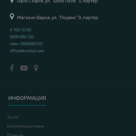
Офис София, ул. "Бяло Поле" 3, партер
Магазин Варна, ул. "Подвис" 9, партер
0 700 13 591
0899 680 120
viber: 0899680120
office@kozelat.com
ИНФОРМАЦИЯ
За нас
Безплатна доставка
Правила