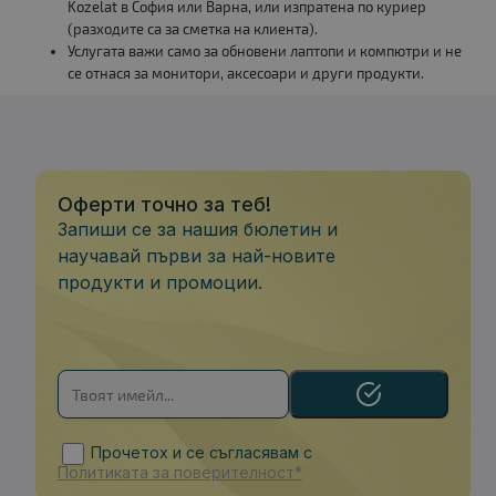
Kozelat в София или Варна, или изпратена по куриер
(разходите са за сметка на клиента).
Услугата важи само за обновени лаптопи и компютри и не
се отнася за монитори, аксесоари и други продукти.
Оферти точно за теб!
Запиши се за нашия бюлетин и
научавай първи за най-новите
продукти и промоции.
Прочетох и се съгласявам с
Политиката за поверителност*