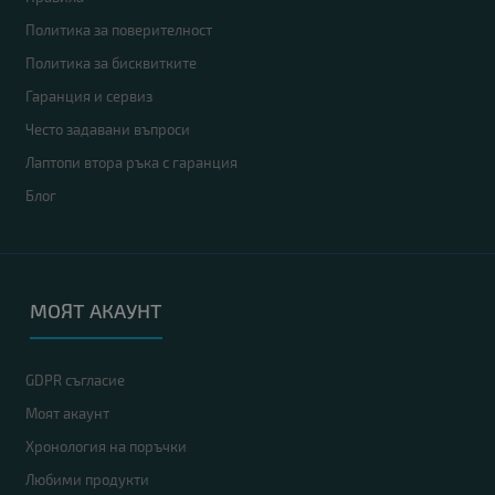
Политика за поверителност
Политика за бисквитките
Гаранция и сервиз
Често задавани въпроси
Лаптопи втора ръка с гаранция
Блог
МОЯТ АКАУНТ
GDPR съгласие
Моят акаунт
Хронология на поръчки
Любими продукти