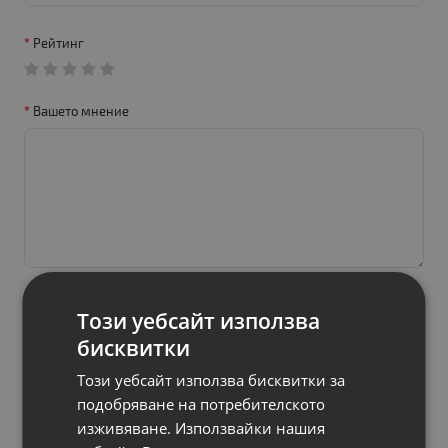
Рейтинг
Вашето мнение
Този уебсайт използва
Продължи
бисквитки
Този уебсайт използва бисквитки за
подобряване на потребителското
изживяване. Използвайки нашия
Свързани продукти