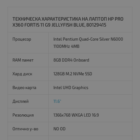
ТЕХНИЧЕСКА ХАРАКТЕРИСТИКА НА ЛАПТОП HP PRO
X360 FORTIS 11 G9 JELLYFISH BLUE, 80129415
Процесор
Intel Pentium Quad-Core Silver N6000
1100MHz 4MB
RAM памет
8GB DDR4 Onboard
Хард диск
128GB M.2 NVMe SSD
Видео карта
Intel UHD Graphics
Дисплей
11.6"
Резолюция
1366x768 WXGA LED 16:9
Оптично у-во
NO OD