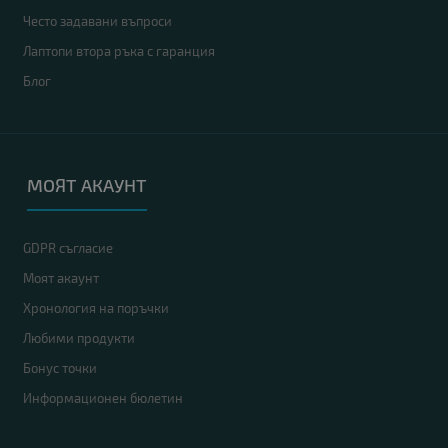
Често задавани въпроси
Лаптопи втора ръка с гаранция
Блог
МОЯТ АКАУНТ
GDPR съгласие
Моят акаунт
Хронология на поръчки
Любими продукти
Бонус точки
Информационен бюлетин