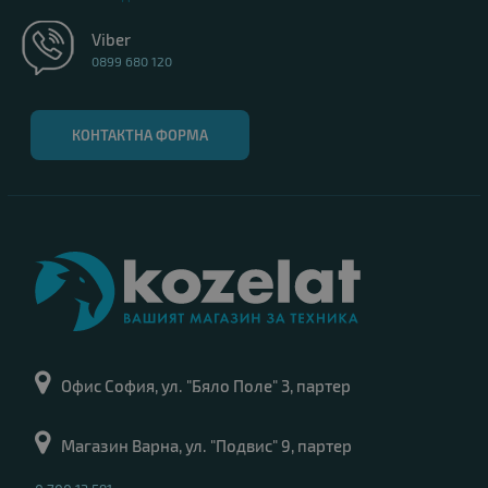
Viber
0899 680 120
КОНТАКТНА ФОРМА
Офис София, ул. "Бяло Поле" 3, партер
Магазин Варна, ул. "Подвис" 9, партер