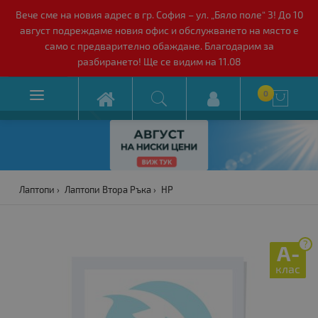
Вече сме на новия адрес в гр. София – ул. „Бяло поле“ 3! До 10
август подреждаме новия офис и обслужването на място е
само с предварително обаждане. Благодарим за
разбирането! Ще се видим на 11.08

0

Лаптопи
Лаптопи Втора Ръка
HP
?
A-
клас