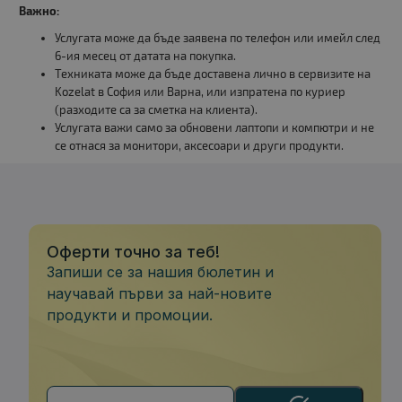
Важно:
Услугата може да бъде заявена по телефон или имейл след
6-ия месец от датата на покупка.
Техниката може да бъде доставена лично в сервизите на
Kozelat в София или Варна, или изпратена по куриер
(разходите са за сметка на клиента).
Услугата важи само за обновени лаптопи и компютри и не
се отнася за монитори, аксесоари и други продукти.
Оферти точно за теб!
Запиши се за нашия бюлетин и
научавай първи за най-новите
продукти и промоции.