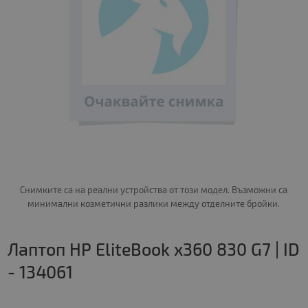
Снимките са на реални устройства от този модел. Възможни са
минимални козметични разлики между отделните бройки.
Лаптоп HP EliteBook x360 830 G7 | ID
- 134061