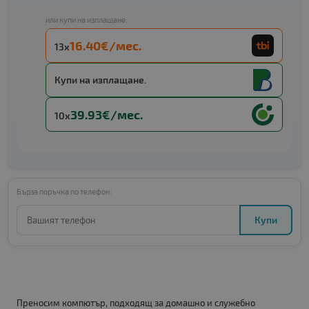
или купи на изплащане:
16.40€/мес.
13x
Купи на изплащане.
39.93€/мес.
10x
Бърза поръчка по телефон:
Купи
Преносим компютър, подходящ за домашно и служебно