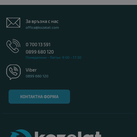
За връзка с нас
office@kozelat.com
0 700 13 591
0899 680 120
Понеделник - Петък: 9:00 - 17:30
Viber
0899 680 120
КОНТАКТНА ФОРМА