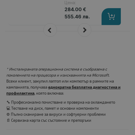
Цена:
284.00 €
555.46 лв.
* Инсталираната операционна система е съобразена с
поколението на процесора и изискванията на Microsoft.
Всеки клиент, закупил лаптоп или компютър в рамките на
кампанията, получава
еднократна безплатна диагностика и
профилактика
, която включва:
🔧 Професионално почистване и проверка на охлаждането
💻 Тестване на диск, памет и основни компоненти
⚙️ Пълно сканиране за вируси и софтуерни проблеми
📄 Сервизна карта със състояние и препоръки