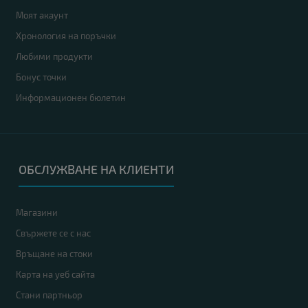
Моят акаунт
Хронология на поръчки
Любими продукти
Бонус точки
Информационен бюлетин
ОБСЛУЖВАНЕ НА КЛИЕНТИ
Магазини
Свържете се с нас
Връщане на стоки
Карта на уеб сайта
Стани партньор