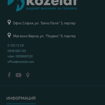
Офис София, ул. "Бяло Поле" 3, партер
Магазин Варна, ул. "Подвис" 9, партер
0 700 13 591
0899 680 120
viber: 0899680120
office@kozelat.com
ИНФОРМАЦИЯ