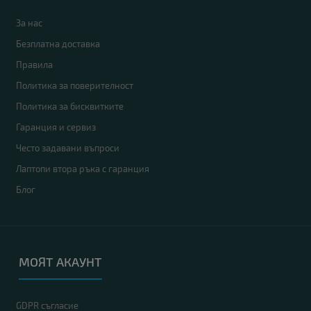
За нас
Безплатна доставка
Правила
Политика за поверителност
Политика за бисквитките
Гаранция и сервиз
Често задавани въпроси
Лаптопи втора ръка с гаранция
Блог
МОЯТ АКАУНТ
GDPR съгласие