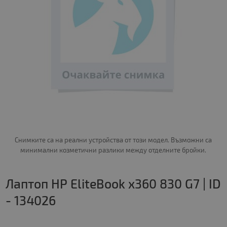
Снимките са на реални устройства от този модел. Възможни са
минимални козметични разлики между отделните бройки.
Лаптоп HP EliteBook x360 830 G7 | ID
- 134026