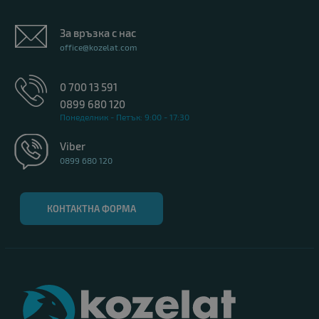
За връзка с нас
office@kozelat.com
0 700 13 591
0899 680 120
Понеделник - Петък: 9:00 - 17:30
Viber
0899 680 120
КОНТАКТНА ФОРМА