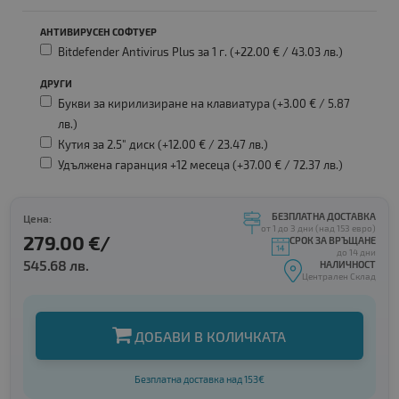
АНТИВИРУСЕН СОФТУЕР
Bitdefender Antivirus Plus за 1 г. (+22.00 € /
43.03 лв.
)
ДРУГИ
Букви за кирилизиране на клавиатура (+3.00 € /
5.87
лв.
)
Кутия за 2.5" диск (+12.00 € /
23.47 лв.
)
Удължена гаранция +12 месеца (+37.00 € /
72.37 лв.
)
БЕЗПЛАТНА ДОСТАВКА
Цена:
от 1 до 3 дни (над 153 евро)
279.00 €/
СРОК ЗА ВРЪЩАНЕ
до 14 дни
545.68 лв.
НАЛИЧНОСТ
Централен Склад
ДОБАВИ В КОЛИЧКАТА
Безплатна доставка над 153€