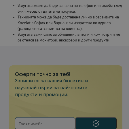
Услугата може да бъде заявена по телефон или имейл след
6-ия месец от датата на покупка.
Техниката може да бъде доставена лично в сервизите на
Kozelat в София или Варна, или изпратена по куриер
(разходите са за сметка на клиента).
Услугата важи само за обновени лаптопи и компютри и не
се отнася за монитори, аксесоари и други продукти.
Оферти точно за теб!
Запиши се за нашия бюлетин и
научавай първи за най-новите
продукти и промоции.