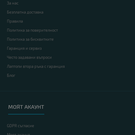
За нас
Безплатна доставка
Правила
Политика за поверителност
Политика за бисквитките
Гаранция и сервиз
Често задавани въпроси
Лаптопи втора ръка с гаранция
Блог
МОЯТ АКАУНТ
GDPR съгласие
Моят акаунт