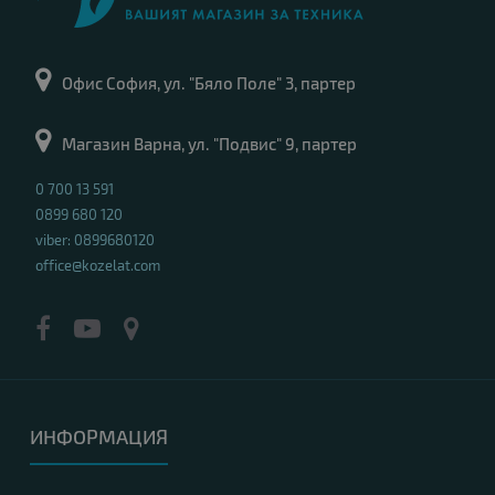
Офис София, ул. "Бяло Поле" 3, партер
Магазин Варна, ул. "Подвис" 9, партер
0 700 13 591
0899 680 120
viber: 0899680120
office@kozelat.com
ИНФОРМАЦИЯ