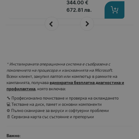
344.00 €
672.81 лв.
* Инсталираната операционна система е съобразена с
поколението на процесора и изискванията на Microsoft.
Всеки клиент, закупил лаптоп или компютър в рамките на
кампанията, получава
еднократна безплатна диагностика и
профилактика
, която включва:
🔧 Професионално почистване и проверка на охлаждането
💻 Тестване на диск, памет и основни компоненти
⚙️ Пълно сканиране за вируси и софтуерни проблеми
📄 Сервизна карта със състояние и препоръки
Важно: