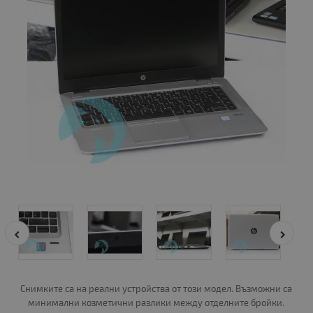
Снимките са на реални устройства от този модел. Възможни са
минимални козметични разлики между отделните бройки.