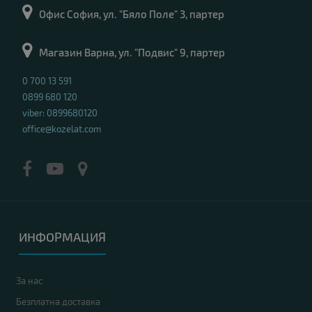
Офис София, ул. "Бяло Поле" 3, партер
Магазин Варна, ул. "Подвис" 9, партер
0 700 13 591
0899 680 120
viber: 0899680120
office@kozelat.com
ИНФОРМАЦИЯ
За нас
Безплатна доставка