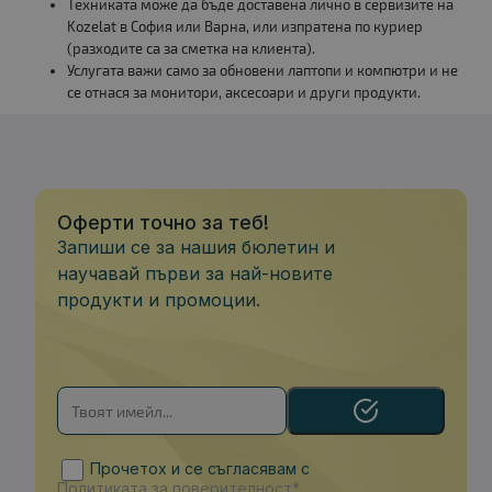
Техниката може да бъде доставена лично в сервизите на
Kozelat в София или Варна, или изпратена по куриер
(разходите са за сметка на клиента).
Услугата важи само за обновени лаптопи и компютри и не
се отнася за монитори, аксесоари и други продукти.
Оферти точно за теб!
Запиши се за нашия бюлетин и
научавай първи за най-новите
продукти и промоции.
Прочетох и се съгласявам с
Политиката за поверителност*