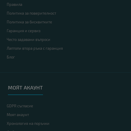
Правила
Политика за поверителност
Политика за бисквитките
Гаранция и сервиз
Често задавани въпроси
Лаптопи втора ръка с гаранция
Блог
МОЯТ АКАУНТ
GDPR съгласие
Моят акаунт
Хронология на поръчки