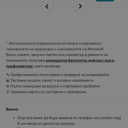
* Инсталираната операционна система е съобразена с
поколението на процесора и изискванията на Microsoft.
Всеки клиент, закупил лаптоп или компютър в рамките на
кампанията, получава
еднократна безплатна диагностика и
профилактика
, която включва:
🔧 Професионално почистване и проверка на охлаждането
💻 Тестване на диск, памет и основни компоненти
⚙️ Пълно сканиране за вируси и софтуерни проблеми
📄 Сервизна карта със състояние и препоръки
Важно:
Услугата може да бъде заявена по телефон или имейл след
6-ия месец от датата на покупка.