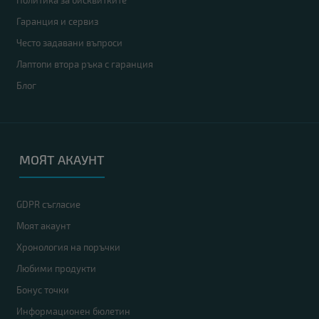
Политика за бисквитките
Гаранция и сервиз
Често задавани въпроси
Лаптопи втора ръка с гаранция
Блог
МОЯТ АКАУНТ
GDPR съгласие
Моят акаунт
Хронология на поръчки
Любими продукти
Бонус точки
Информационен бюлетин