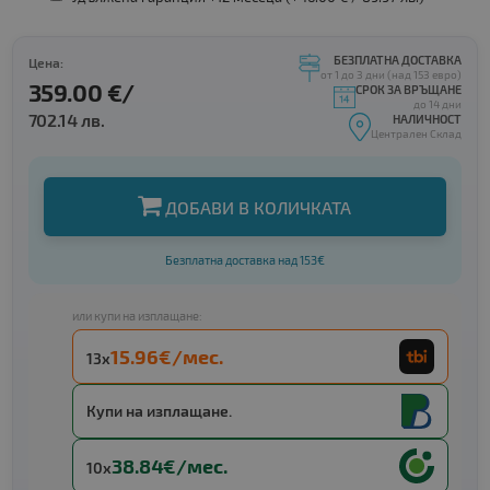
БЕЗПЛАТНА ДОСТАВКА
Цена:
от 1 до 3 дни (над 153 евро)
359.00 €/
СРОК ЗА ВРЪЩАНЕ
до 14 дни
702.14 лв.
НАЛИЧНОСТ
Централен Склад
ДОБАВИ В КОЛИЧКАТА
Безплатна доставка над 153€
или купи на изплащане:
15.96€/мес.
13x
Купи на изплащане.
38.84€/мес.
10x