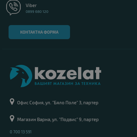
Viber
0899 680 120
КОНТАКТНА ФОРМА
Офис София, ул. "Бяло Поле" 3, партер
Магазин Варна, ул. "Подвис" 9, партер
0 700 13 591