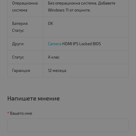
Операционна
Без операционна система. Добавете
система
Windows 11 от опциите.
Батерия
OK
Статус
Други
Camera
HDMI IPS Locked BIOS
Статус
A клас
Гаранция
12 месеца
Напишете мнение
Вашето име