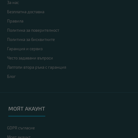
За нас
Безплатна доставка
Правила
Политика за поверителност
Политика за бисквитките
Гаранция и сервиз
Често задавани въпроси
Лаптопи втора ръка с гаранция
Блог
МОЯТ АКАУНТ
GDPR съгласие
Моят акаунт