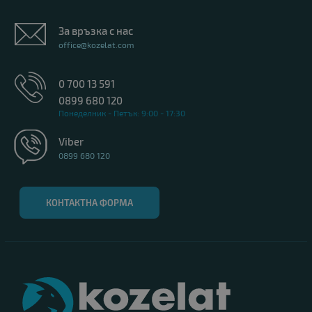
B
За връзка с нас
клас
office@kozelat.com
0 700 13 591
0899 680 120
Понеделник - Петък: 9:00 - 17:30
Viber
0899 680 120
КОНТАКТНА ФОРМА
Лаптоп Dell Latitude 5430
424.00 €