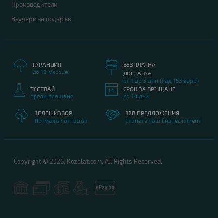
Производители
Ваучери за подарък
ГАРАНЦИЯ
БЕЗПЛАТНА
до 12 месеца
ДОСТАВКА
от 1 до 3 дни (над 153 евро)
ТЕСТВАЙ
СРОК ЗА ВРЪЩАНЕ
преди плащане
до 14 дни
ЗЕЛЕН ИЗБОР
B2B ПРЕДЛОЖЕНИЯ
По-малък отпадък
Станете наш бизнес клиент
Copyright © 2026, Kozelat.com, All Rights Reserved.