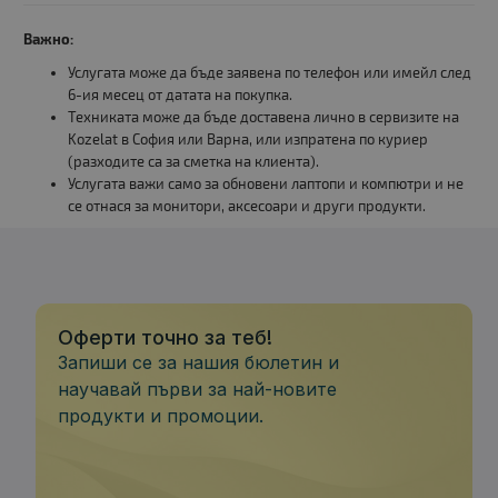
Важно:
Услугата може да бъде заявена по телефон или имейл след
6-ия месец от датата на покупка.
Техниката може да бъде доставена лично в сервизите на
Kozelat в София или Варна, или изпратена по куриер
(разходите са за сметка на клиента).
Услугата важи само за обновени лаптопи и компютри и не
се отнася за монитори, аксесоари и други продукти.
Оферти точно за теб!
Запиши се за нашия бюлетин и
научавай първи за най-новите
продукти и промоции.