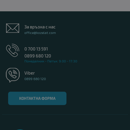
За връзка с нас
office@kozelat.com
0 700 13 591
0899 680 120
Понеделник - Петък: 9:00 - 17:30
Viber
0899 680 120
КОНТАКТНА ФОРМА