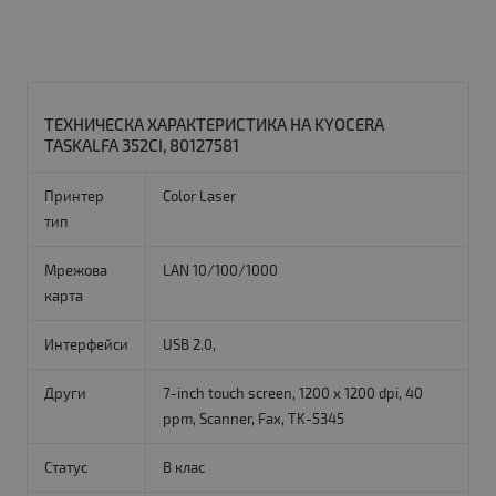
ТЕХНИЧЕСКА ХАРАКТЕРИСТИКА НА KYOCERA
TASKALFA 352CI, 80127581
Принтер
Color Laser
тип
Мрежова
LAN 10/100/1000
карта
Интерфейси
USB 2.0,
Други
7-inch touch screen, 1200 x 1200 dpi, 40
ppm, Scanner, Fax, TK-5345
Статус
B клас