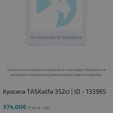
Снимките са на реални устройства от този модел. Възможни са
минимални козметични разлики между отделните бройки.
Kyocera TASKalfa 352ci | ID - 133965
374.00€
731.48 лв. с ДДС