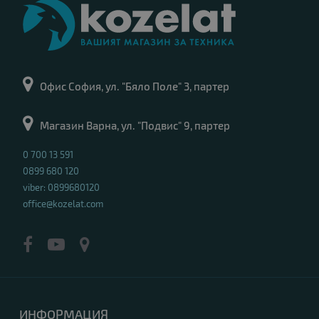
Офис София, ул. "Бяло Поле" 3, партер
Магазин Варна, ул. "Подвис" 9, партер
0 700 13 591
0899 680 120
viber: 0899680120
office@kozelat.com
ИНФОРМАЦИЯ