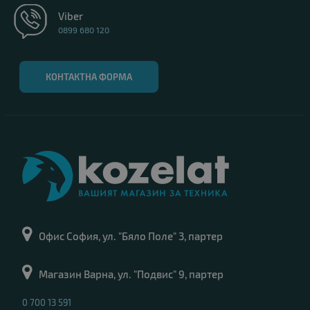
Viber
0899 680 120
КОНТАКТНА ФОРМА
Офис София, ул. "Бяло Поле" 3, партер
Магазин Варна, ул. "Подвис" 9, партер
0 700 13 591