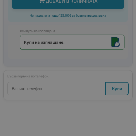
ДОБАВИ В КОЛИЧКАТА
Не ти достигат още 135.00€ за безплатна доставка
или купи на изплащане:
Купи на изплащане.
Бърза поръчка по телефон:
Купи