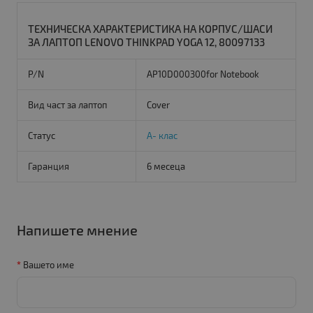
ТЕХНИЧЕСКА ХАРАКТЕРИСТИКА НА КОРПУС/ШАСИ
ЗА ЛАПТОП LENOVO THINKPAD YOGA 12, 80097133
P/N
AP10D000300for Notebook
Вид част за лаптоп
Cover
Статус
A- клас
Гаранция
6 месеца
Напишете мнение
Вашето име