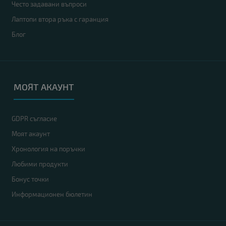
Често задавани въпроси
Лаптопи втора ръка с гаранция
Блог
МОЯТ АКАУНТ
GDPR съгласие
Моят акаунт
Хронология на поръчки
Любими продукти
Бонус точки
Информационен бюлетин