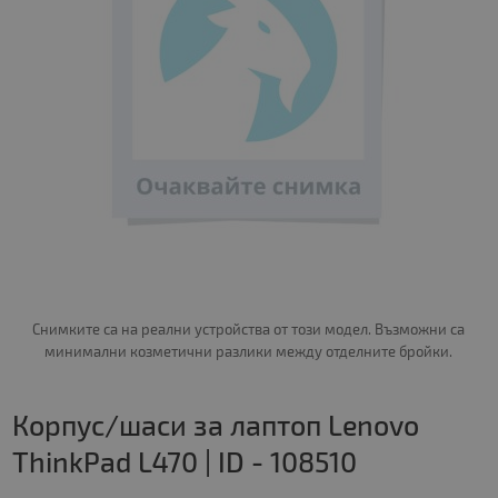
Снимките са на реални устройства от този модел. Възможни са
минимални козметични разлики между отделните бройки.
Корпус/шаси за лаптоп Lenovo
ThinkPad L470 | ID - 108510