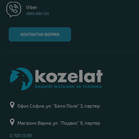
Viber
0899 680 120
КОНТАКТНА ФОРМА
Офис София, ул. "Бяло Поле" 3, партер
Магазин Варна, ул. "Подвис" 9, партер
0 700 13 591