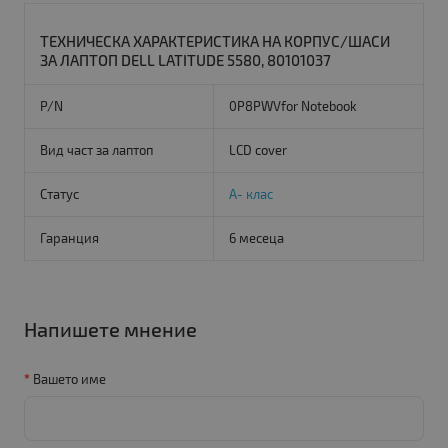
ТЕХНИЧЕСКА ХАРАКТЕРИСТИКА НА КОРПУС/ШАСИ
ЗА ЛАПТОП DELL LATITUDE 5580, 80101037
P/N
0P8PWVfor Notebook
Вид част за лаптоп
LCD cover
Статус
A- клас
Гаранция
6 месеца
Напишете мнение
Вашето име