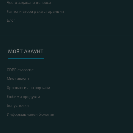
Често задавани въпроси
Лаптопи втора ръка с гаранция
Блог
МОЯТ АКАУНТ
GDPR съгласие
Моят акаунт
Хронология на поръчки
Любими продукти
Бонус точки
Информационен бюлетин