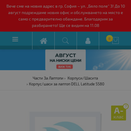
Вече сме на новия адрес в гр. София – ул. „Бяло поле“ 3! До 10
август подреждаме новия офис и обслужването на място е
само с предварително обаждане. Благодарим за
разбирането! Ще се видим на 11.08

0

Части За Лаптопи
Корпуси/Шасита
Корпус/шаси за лаптоп DELL Latitude 5580
?
A-
клас