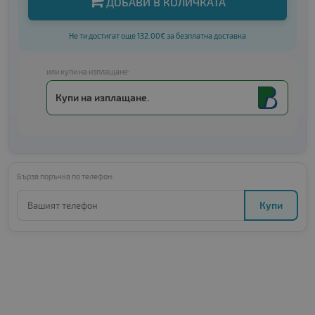
ДОБАВИ В КОЛИЧКАТА
Не ти достигат още 132.00€ за безплатна доставка
или купи на изплащане:
Купи на изплащане.
Бърза поръчка по телефон:
Купи