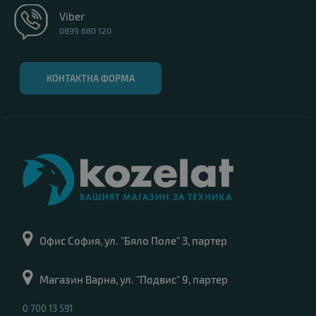
Viber
0899 680 120
КОНТАКТНА ФОРМА
Офис София, ул. "Бяло Поле" 3, партер
Магазин Варна, ул. "Подвис" 9, партер
0 700 13 591