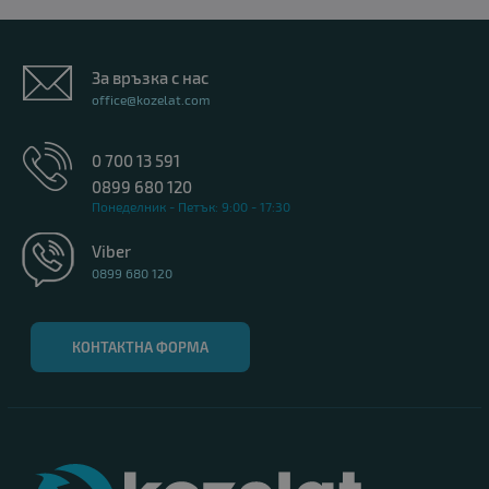
За връзка с нас
office@kozelat.com
0 700 13 591
0899 680 120
Понеделник - Петък: 9:00 - 17:30
Viber
0899 680 120
КОНТАКТНА ФОРМА