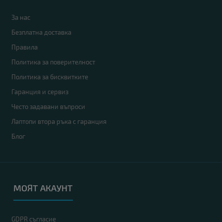
За нас
Безплатна доставка
Правила
Политика за поверителност
Политика за бисквитките
Гаранция и сервиз
Често задавани въпроси
Лаптопи втора ръка с гаранция
Блог
МОЯТ АКАУНТ
GDPR съгласие