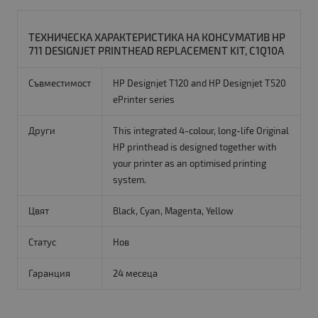
ТЕХНИЧЕСКА ХАРАКТЕРИСТИКА НА КОНСУМАТИВ HP
711 DESIGNJET PRINTHEAD REPLACEMENT KIT, C1Q10A
Съвместимост
HP Designjet T120 and HP Designjet T520
ePrinter series
Други
This integrated 4-colour, long-life Original
HP printhead is designed together with
your printer as an optimised printing
system.
Цвят
Black, Cyan, Magenta, Yellow
Статус
Нов
Гаранция
24 месеца