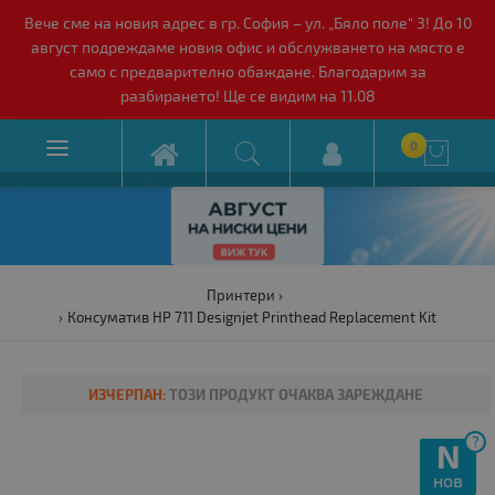
Вече сме на новия адрес в гр. София – ул. „Бяло поле“ 3! До 10
август подреждаме новия офис и обслужването на място е
само с предварително обаждане. Благодарим за
разбирането! Ще се видим на 11.08

0

Принтери
Консуматив HP 711 Designjet Printhead Replacement Kit
ИЗЧЕРПАН:
ТОЗИ ПРОДУКТ ОЧАКВА ЗАРЕЖДАНЕ
?
N
нов