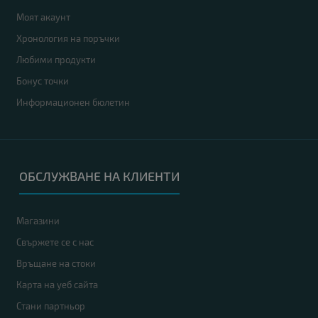
Моят акаунт
Хронология на поръчки
Любими продукти
Бонус точки
Информационен бюлетин
ОБСЛУЖВАНЕ НА КЛИЕНТИ
Магазини
Свържете се с нас
Връщане на стоки
Карта на уеб сайта
Стани партньор