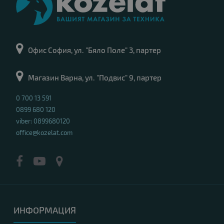
Офис София, ул. "Бяло Поле" 3, партер
Магазин Варна, ул. "Подвис" 9, партер
0 700 13 591
0899 680 120
viber: 0899680120
office@kozelat.com
ИНФОРМАЦИЯ