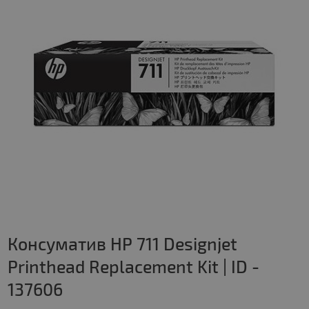
Консуматив HP 711 Designjet
Printhead Replacement Kit | ID -
137606