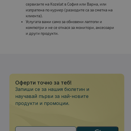
сервизите на Kozelat в София или Варна, или
изпратена по куриер (разходите са за сметка на
клиента).
Услугата важи само за обновени лаптопи и
компютри и не се отнася за монитори, аксесоари
и други продукти.
Оферти точно за теб!
Запиши се за нашия бюлетин и
научавай първи за най-новите
продукти и промоции.