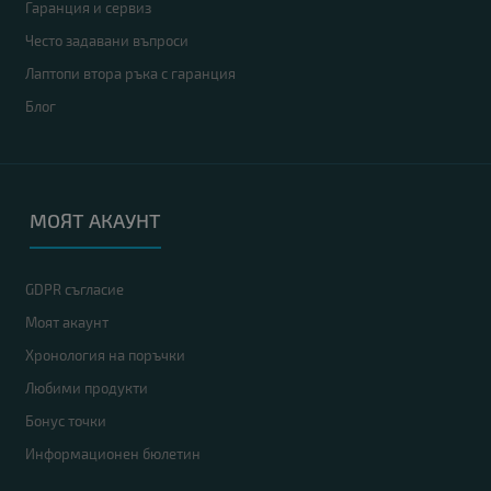
Гаранция и сервиз
Често задавани въпроси
Лаптопи втора ръка с гаранция
Блог
МОЯТ АКАУНТ
GDPR съгласие
Моят акаунт
Хронология на поръчки
Любими продукти
Бонус точки
Информационен бюлетин