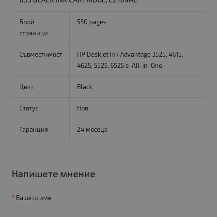
Брой
550 pages
страници
Съвместимост
HP Deskjet Ink Advantage 3525, 4615,
4625, 5525, 6525 e-All-in-One
Цвят
Black
Статус
Нов
Гаранция
24 месеца
Напишете мнение
Вашето име