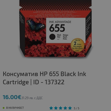
Консуматив HP 655 Black Ink
Cartridge | ID - 137322
16.00€
31.29 лв. с ДДС
В НАЛИЧНОСТ
5
/ 5