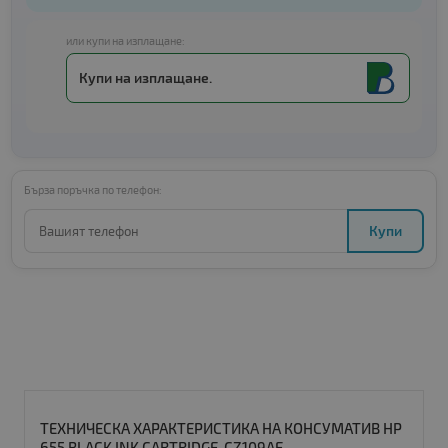
или купи на изплащане:
Купи на изплащане.
Бърза поръчка по телефон:
Купи
ТЕХНИЧЕСКА ХАРАКТЕРИСТИКА НА КОНСУМАТИВ HP
655 BLACK INK CARTRIDGE, CZ109AE