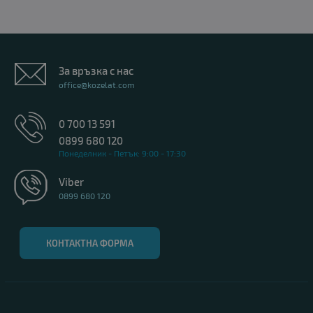
За връзка с нас
office@kozelat.com
0 700 13 591
0899 680 120
Понеделник - Петък: 9:00 - 17:30
Viber
0899 680 120
КОНТАКТНА ФОРМА