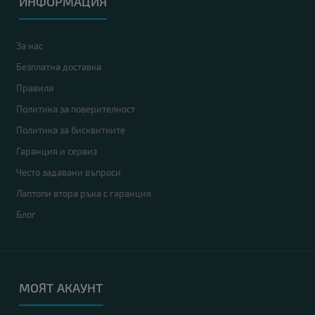
ИНФОРМАЦИЯ
За нас
Безплатна доставка
Правила
Политика за поверителност
Политика за бисквитките
Гаранция и сервиз
Често задавани въпроси
Лаптопи втора ръка с гаранция
Блог
МОЯТ АКАУНТ