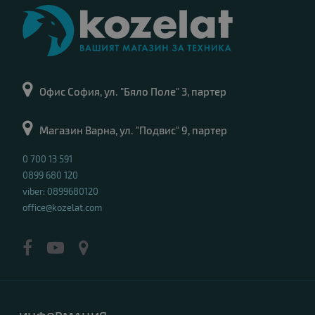
Офис София, ул. "Бяло Поле" 3, партер
Магазин Варна, ул. "Подвис" 9, партер
0 700 13 591
0899 680 120
viber: 0899680120
office@kozelat.com