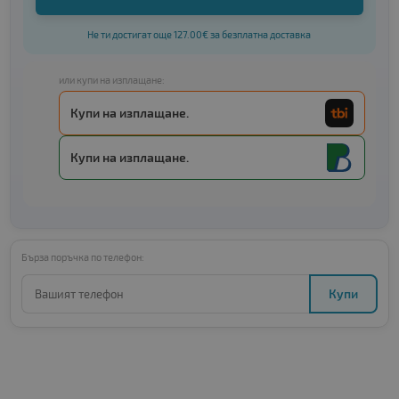
Не ти достигат още 127.00€ за безплатна доставка
или купи на изплащане:
Купи на изплащане.
Купи на изплащане.
Бърза поръчка по телефон:
Купи