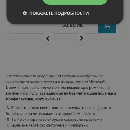
Цена:
ПОКАЖЕТЕ ПОДРОБНОСТИ
26.00 €
50.85 лв.
* Инсталираната операционна система е съобразена с
поколението на процесора и изискванията на Microsoft.
Всеки клиент, закупил лаптоп или компютър в рамките на
кампанията, получава
еднократна безплатна диагностика и
профилактика
, която включва:
🔧 Професионално почистване и проверка на охлаждането
💻 Тестване на диск, памет и основни компоненти
⚙️ Пълно сканиране за вируси и софтуерни проблеми
📄 Сервизна карта със състояние и препоръки