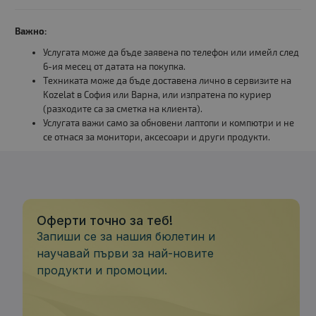
Важно:
Услугата може да бъде заявена по телефон или имейл след
6-ия месец от датата на покупка.
Техниката може да бъде доставена лично в сервизите на
Kozelat в София или Варна, или изпратена по куриер
(разходите са за сметка на клиента).
Услугата важи само за обновени лаптопи и компютри и не
се отнася за монитори, аксесоари и други продукти.
Оферти точно за теб!
Запиши се за нашия бюлетин и
научавай първи за най-новите
продукти и промоции.