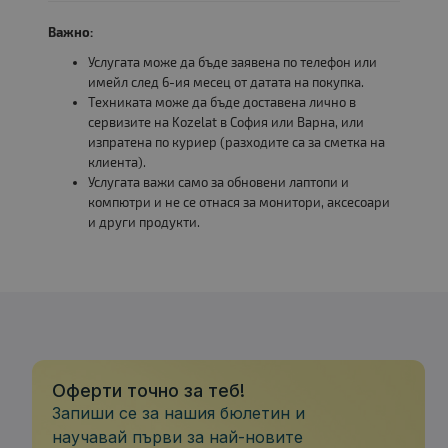
Важно:
Услугата може да бъде заявена по телефон или
имейл след 6-ия месец от датата на покупка.
Техниката може да бъде доставена лично в
сервизите на Kozelat в София или Варна, или
изпратена по куриер (разходите са за сметка на
клиента).
Услугата важи само за обновени лаптопи и
компютри и не се отнася за монитори, аксесоари
и други продукти.
Оферти точно за теб!
Запиши се за нашия бюлетин и
научавай първи за най-новите