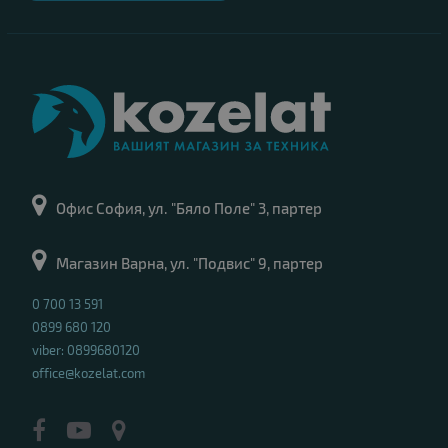
Офис София, ул. "Бяло Поле" 3, партер
Магазин Варна, ул. "Подвис" 9, партер
0 700 13 591
0899 680 120
viber: 0899680120
office@kozelat.com