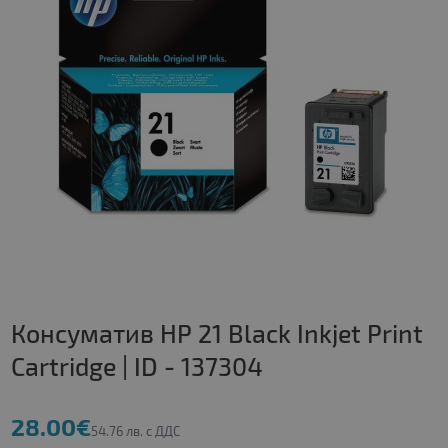
Консуматив HP 21 Black Inkjet Print
Cartridge | ID - 137304
28.00€
54.76 лв. с ДДС