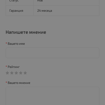
Статус
Нов
Гаранция
24 месеца
Напишете мнение
Вашето име
Рейтинг
Вашето мнение