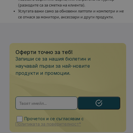
(разходите са за сметка на клиента).
Услугата важи само за обновени лаптопи и компютри и не
се отнася за монитори, аксесоари и други продукти.
Оферти точно за теб!
Запиши се за нашия бюлетин и
научавай първи за най-новите
продукти и промоции.
Прочетох и се съгласявам с
Политиката за поверителност*