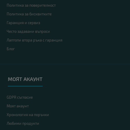
Политика за поверителност
Политика за бисквитките
Гаранция и сервиз
Често задавани въпроси
Лаптопи втора ръка с гаранция
Блог
МОЯТ АКАУНТ
GDPR съгласие
Моят акаунт
Хронология на поръчки
Любими продукти