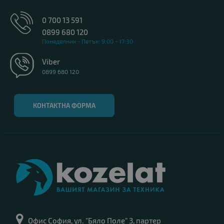
0 700 13 591
0899 680 120
Понеделник - Петък: 9:00 - 17:30
Viber
0899 680 120
КОНТАКТНА ФОРМА
Офис София, ул. "Бяло Поле" 3, партер