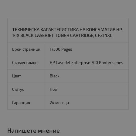
ТЕХНИЧЕСКА ХАРАКТЕРИСТИКА НА КОНСУМАТИВ HP
14X BLACK LASERJET TONER CARTRIDGE, CF214XC
Брой страници
17500 Pages
Съвместимост
HP LaserJet Enterprise 700 Printer series
Цвят
Black
Статус
Нов
Гаранция
24 месеца
Напишете мнение