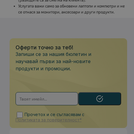
(разходите са за сметка на клиента).
Услугата важи само за обновени лаптопи и компютри и не
се отнася за монитори, аксесоари и други продукти.
Оферти точно за теб!
Запиши се за нашия бюлетин и
научавай първи за най-новите
продукти и промоции.
Прочетох и се съгласявам с
Политиката за поверителност*