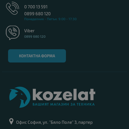
0 700 13 591
0899 680 120
Понеделник - Петък: 9:00 - 17:30
Viber
0899 680 120
КОНТАКТНА ФОРМА
Офис София, ул. "Бяло Поле" 3, партер