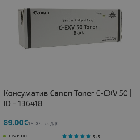
Консуматив Canon Toner C-EXV 50 |
ID - 136418
89.00€
174.07 лв. с ДДС
В НАЛИЧНОСТ
5
/ 5