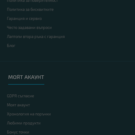
Политика за поверителност
Политика за бисквитките
Гаранция и сервиз
Често задавани въпроси
Лаптопи втора ръка с гаранция
Блог
МОЯТ АКАУНТ
GDPR съгласие
Моят акаунт
Хронология на поръчки
Любими продукти
Бонус точки