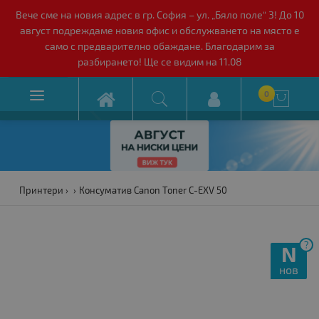
Вече сме на новия адрес в гр. София – ул. „Бяло поле“ 3! До 10
август подреждаме новия офис и обслужването на място е
само с предварително обаждане. Благодарим за
разбирането! Ще се видим на 11.08

0

Принтери
Консуматив Canon Toner C-EXV 50
?
N
нов