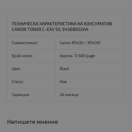
ТЕХНИЧЕСКА ХАРАКТЕРИСТИКА НА КОНСУМАТИВ
CANON TONER C-EXV 50, 9436B002AA
Съвместимост
Canon IR1435i / IR1435F
Брой копия
Approx. 17 600 page
Цвят
Black
Статус
Нов
Гаранция
24 месеца
Напишете мнение