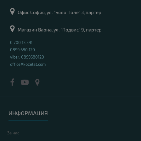
Офис София, ул. "Бяло Поле" 3, партер
Магазин Варна, ул. "Подвис" 9, партер
0 700 13 591
0899 680 120
viber: 0899680120
office@kozelat.com
ИНФОРМАЦИЯ
За нас