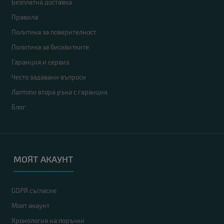
Безплатна доставка
Правила
Политика за поверителност
Политика за бисквитките
Гаранция и сервиз
Често задавани въпроси
Лаптопи втора ръка с гаранция
Блог
МОЯТ АКАУНТ
GDPR съгласие
Моят акаунт
Хронология на поръчки