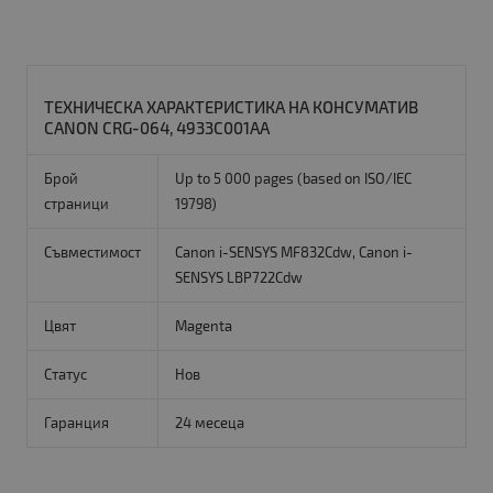
ТЕХНИЧЕСКА ХАРАКТЕРИСТИКА НА КОНСУМАТИВ
CANON CRG-064, 4933C001AA
Брой
Up to 5 000 pages (based on ISO/IEC
страници
19798)
Съвместимост
Canon i-SENSYS MF832Cdw, Canon i-
SENSYS LBP722Cdw
Цвят
Magenta
Статус
Нов
Гаранция
24 месеца