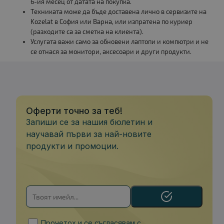
6-ия месец от датата на покупка.
Техниката може да бъде доставена лично в сервизите на
Kozelat в София или Варна, или изпратена по куриер
(разходите са за сметка на клиента).
Услугата важи само за обновени лаптопи и компютри и не
се отнася за монитори, аксесоари и други продукти.
Оферти точно за теб!
Запиши се за нашия бюлетин и
научавай първи за най-новите
продукти и промоции.
Прочетох и се съгласявам с