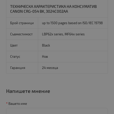
ТЕХНИЧЕСКА ХАРАКТЕРИСТИКА НА КОНСУМАТИВ
CANON CRG-054 BK, 3024C002AA
Брой страници
up to 1500 pages based on ISO/IEC 19798
Съвместимост
LBP62x series, MF64x series
Цвят
Black
Статус
Нов
Гаранция
24 месеца
Напишете мнение
Вашето име