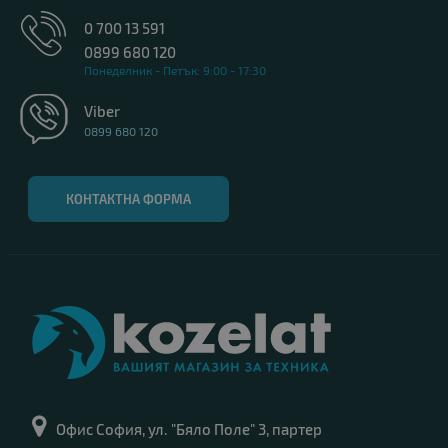
0 700 13 591
0899 680 120
Понеделник - Петък: 9:00 - 17:30
Viber
0899 680 120
КОНТАКТНА ФОРМА
Офис София, ул. "Бяло Поле" 3, партер