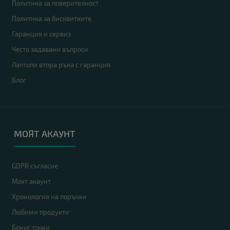
Политика за поверителност
Политика за бисквитките
Гаранция и сервиз
Често задавани въпроси
Лаптопи втора ръка с гаранция
Блог
МОЯТ АКАУНТ
GDPR съгласие
Моят акаунт
Хронология на поръчки
Любими продукти
Бонус точки