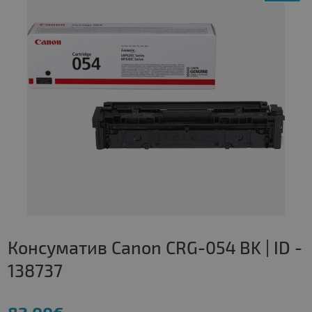
Консуматив Canon CRG-054 BK | ID -
138737