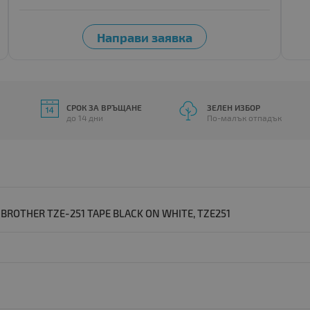
СРОК ЗА ВРЪЩАНЕ
ЗЕЛЕН ИЗБОР
до 14 дни
По-малък отпадък
OTHER TZE-251 TAPE BLACK ON WHITE, TZE251