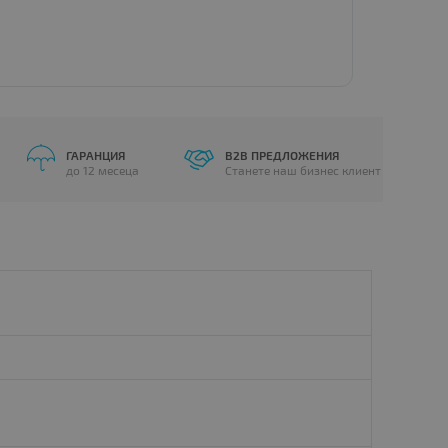
ГАРАНЦИЯ
B2B ПРЕДЛОЖЕНИЯ
до 12 месеца
Станете наш бизнес клиент