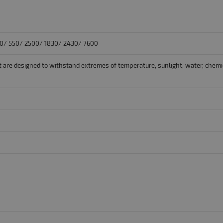
0/ 550/ 2500/ 1830/ 2430/ 7600
hat are designed to withstand extremes of temperature, sunlight, water, che