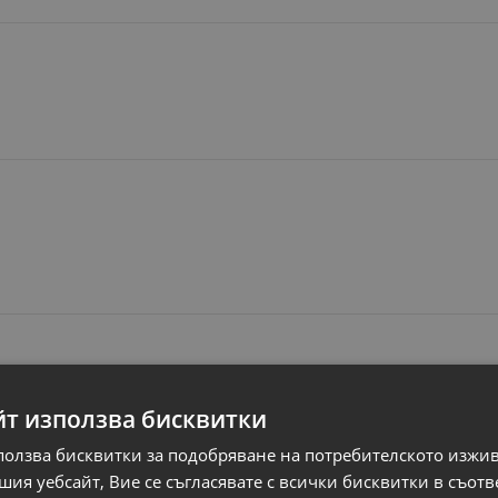
йт използва бисквитки
ползва бисквитки за подобряване на потребителското изжи
Свързани продукти
ия уебсайт, Вие се съгласявате с всички бисквитки в съотв