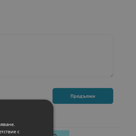
Продължи
вяване.
етствие с