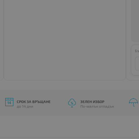
Бъ
СРОК ЗА ВРЪЩАНЕ
ЗЕЛЕН ИЗБОР
до 14 дни
По-малък отпадък