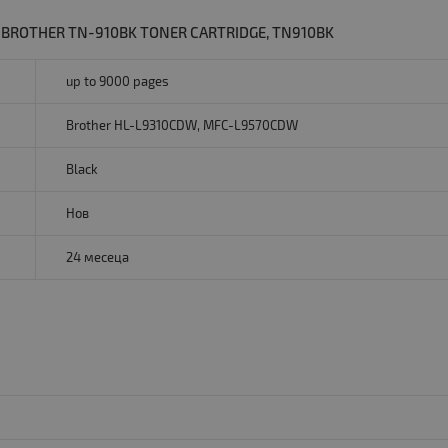
BROTHER TN-910BK TONER CARTRIDGE, TN910BK
up to 9000 pages
Brother HL-L9310CDW, MFC-L9570CDW
Black
Нов
24 месеца