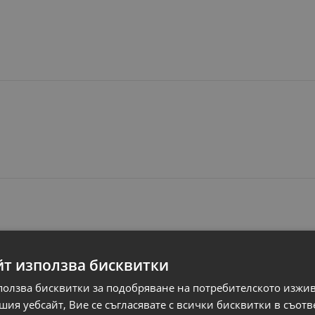
йт използва бисквитки
Свързани продукти
ползва бисквитки за подобряване на потребителското изжи
ия уебсайт, Вие се съгласявате с всички бисквитки в съотв