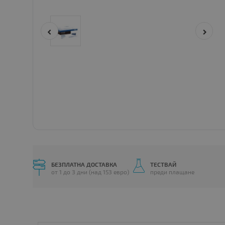
БЕЗПЛАТНА ДОСТАВКА
ТЕСТВАЙ
от 1 до 3 дни (над 153 евро)
преди плащане