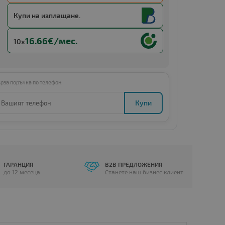
Купи с
13 x €13.39 (13 x 26.19 BGN)
Купи на изплащане.
16.66€/мес.
10x
рза поръчка по телефон:
Купи
ГАРАНЦИЯ
B2B ПРЕДЛОЖЕНИЯ
до 12 месеца
Станете наш бизнес клиент