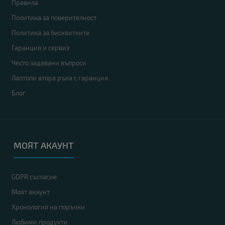
Правила
Политика за поверителност
Политика за бисквитките
Гаранция и сервиз
Често задавани въпроси
Лаптопи втора ръка с гаранция
Блог
МОЯТ АКАУНТ
GDPR съгласие
Моят акаунт
Хронология на поръчки
Любими продукти