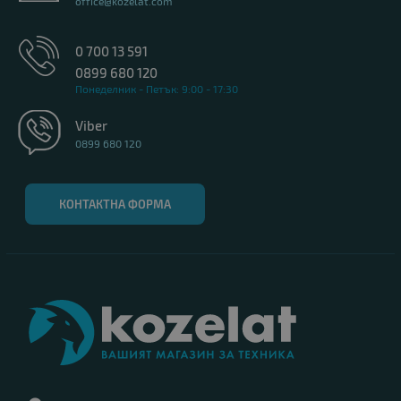
office@kozelat.com
0 700 13 591
0899 680 120
Понеделник - Петък: 9:00 - 17:30
Viber
0899 680 120
КОНТАКТНА ФОРМА