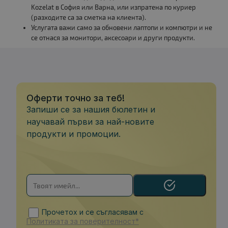
Kozelat в София или Варна, или изпратена по куриер
(разходите са за сметка на клиента).
Услугата важи само за обновени лаптопи и компютри и не
се отнася за монитори, аксесоари и други продукти.
Оферти точно за теб!
Запиши се за нашия бюлетин и
научавай първи за най-новите
продукти и промоции.
Прочетох и се съгласявам с
Политиката за поверителност*