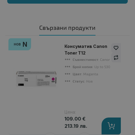
Свързани продукти
N
НОВ
Консуматив Canon
Toner T12
Съвместимост
: Canon C1330 series
Брой копия
: Up to 5300 pages
Цвят
: Magenta
Статус
: Нов
Цена:
109.00 €
213.19 лв.