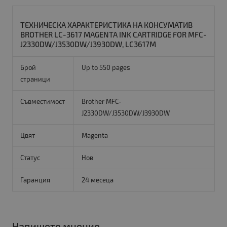
ТЕХНИЧЕСКА ХАРАКТЕРИСТИКА НА КОНСУМАТИВ
BROTHER LC-3617 MAGENTA INK CARTRIDGE FOR MFC-
J2330DW/J3530DW/J3930DW, LC3617M
Брой
Up to 550 pages
страници
Съвместимост
Brother MFC-
J2330DW/J3530DW/J3930DW
Цвят
Magenta
Статус
Нов
Гаранция
24 месеца
Напишете мнение