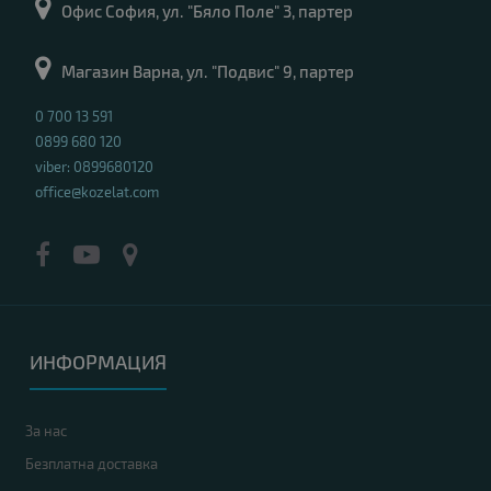
Офис София, ул. "Бяло Поле" 3, партер
Магазин Варна, ул. "Подвис" 9, партер
0 700 13 591
0899 680 120
viber: 0899680120
office@kozelat.com
ИНФОРМАЦИЯ
За нас
Безплатна доставка