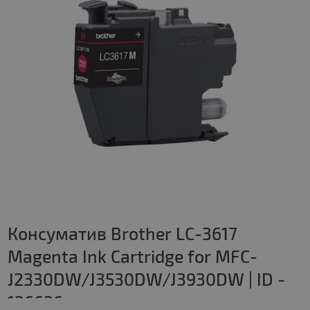
Консуматив Brother LC-3617
Magenta Ink Cartridge for MFC-
J2330DW/J3530DW/J3930DW | ID -
136636