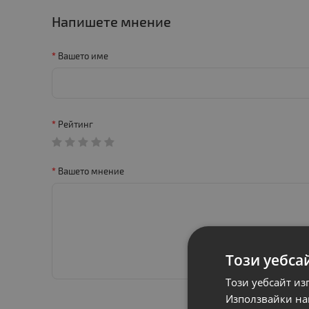
Напишете мнение
Вашето име
Рейтинг
Вашето мнение
Този уебса
Този уебсайт из
Използвайки наш