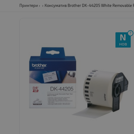
Принтери
Консуматив Brother DK-44205 White Removable 
?
N
нов