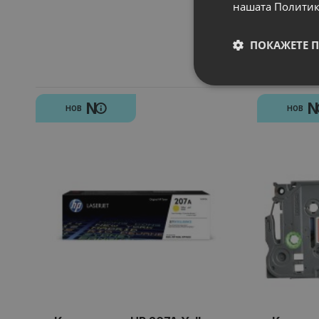
нашата Политик
ПОКАЖЕТЕ 
N
НОВ
НОВ