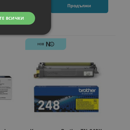
Продължи
ТЕ ВСИЧКИ
N
НОВ