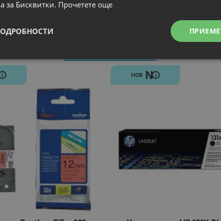
а за Бисквитки.
Прочетете още
ПОДРОБНОСТИ
ПРИЕМЕ
Свързани продукти
N
N
НОВ