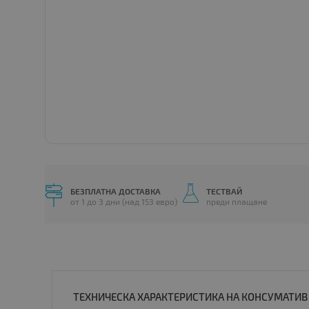
БЕЗПЛАТНА ДОСТАВКА
ТЕСТВАЙ
от 1 до 3 дни (над 153 евро)
преди плащане
ТЕХНИЧЕСКА ХАРАКТЕРИСТИКА НА КОНСУМАТИВ B