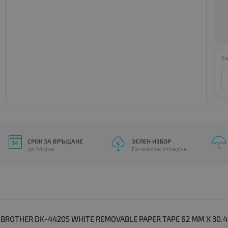
Бъ
СРОК ЗА ВРЪЩАНЕ
ЗЕЛЕН ИЗБОР
до 14 дни
По-малък отпадък
ROTHER DK-44205 WHITE REMOVABLE PAPER TAPE 62 MM X 30.4