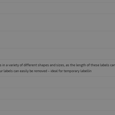
ls in a variety of different shapes and sizes, as the length of these labels 
r labels can easily be removed – ideal for temporary labellin