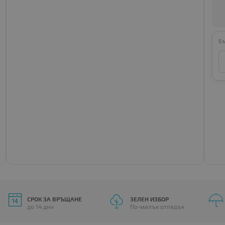
Бъ
СРОК ЗА ВРЪЩАНЕ
ЗЕЛЕН ИЗБОР
до 14 дни
По-малък отпадък