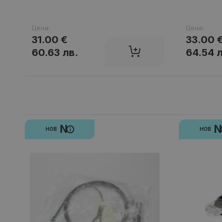
Цена:
Цена:
31.00 €
33.00 
60.63 лв.
64.54 
N
НОВ
НОВ