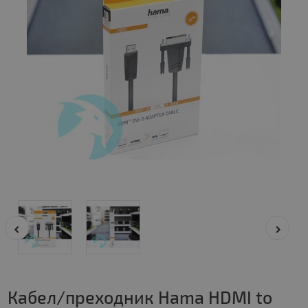
Кабел/преходник Hama HDMI to