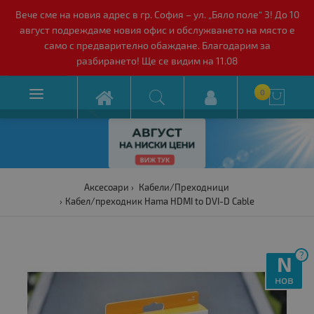
Вече сме на новия адрес в гр. София – ул. „Бяло поле“ 3! До 10
август подреждаме новия офис и обслужването на място е
само с предварително обаждане. Благодарим за
разбирането! Ще се видим на 11.08

0

Аксесоари
Кабели/Преходници
Кабел/преходник Hama HDMI to DVI-D Cable
?
N
нов