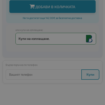
ДОБАВИ В КОЛИЧКАТА
Не ти достигат още 142.00€ за безплатна доставка
или купи на изплащане:
Купи на изплащане.
Бърза поръчка по телефон:
Купи