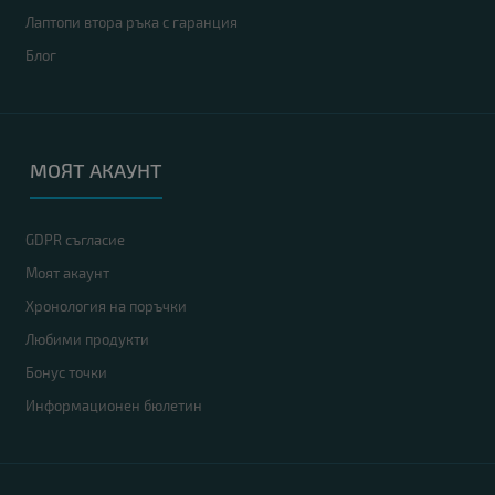
Лаптопи втора ръка с гаранция
Блог
МОЯТ АКАУНТ
GDPR съгласие
Моят акаунт
Хронология на поръчки
Любими продукти
Бонус точки
Информационен бюлетин