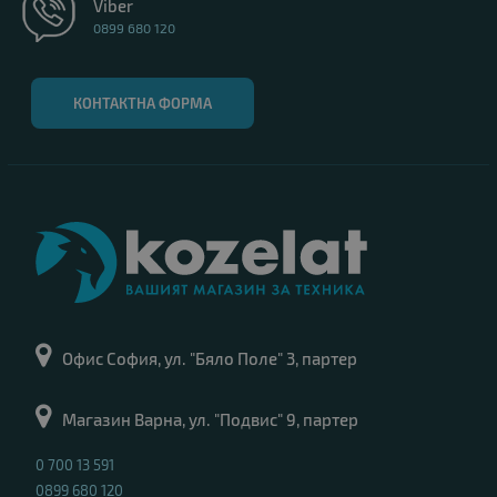
Viber
0899 680 120
КОНТАКТНА ФОРМА
Офис София, ул. "Бяло Поле" 3, партер
Магазин Варна, ул. "Подвис" 9, партер
0 700 13 591
0899 680 120