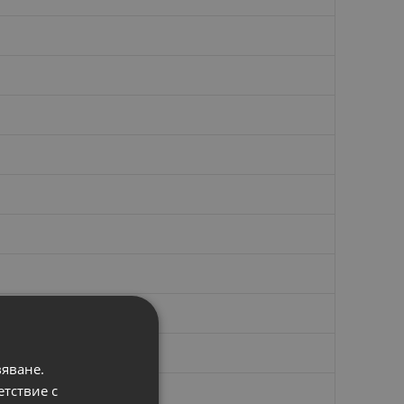
вяване.
етствие с