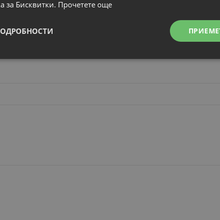
а за Бисквитки.
Прочетете още
а
ПОДРОБНОСТИ
ПРИЕМЕ