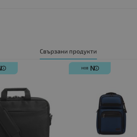
Свързани продукти
N
N
НОВ