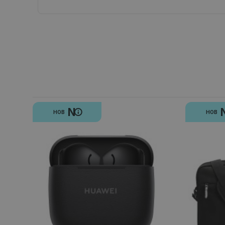
N
НОВ
НОВ