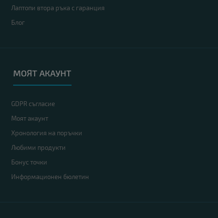
Лаптопи втора ръка с гаранция
Блог
МОЯТ АКАУНТ
GDPR съгласие
Моят акаунт
Хронология на поръчки
Любими продукти
Бонус точки
Информационен бюлетин