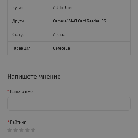
Кутия
All-In-One
Други
Camera Wi-Fi Card Reader IPS
Статус
A клас
Гаранция
6 месеца
Напишете мнение
Вашето име
Рейтинг