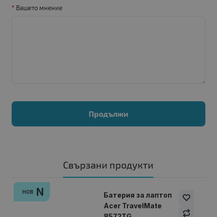
Вашето мнение
Продължи
Свързани продукти
N
НОВ
Батерия за лаптоп
Acer TravelMate
8572TG