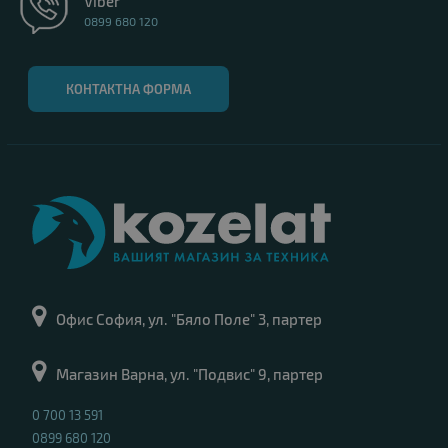
Viber
0899 680 120
КОНТАКТНА ФОРМА
Офис София, ул. "Бяло Поле" 3, партер
Магазин Варна, ул. "Подвис" 9, партер
0 700 13 591
0899 680 120