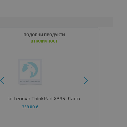
ПОДОБНИ ПРОДУКТИ
В НАЛИЧНОСТ


Лаптоп Lenovo ThinkPad T14s
Gen 1 (AMD)
444.00 €