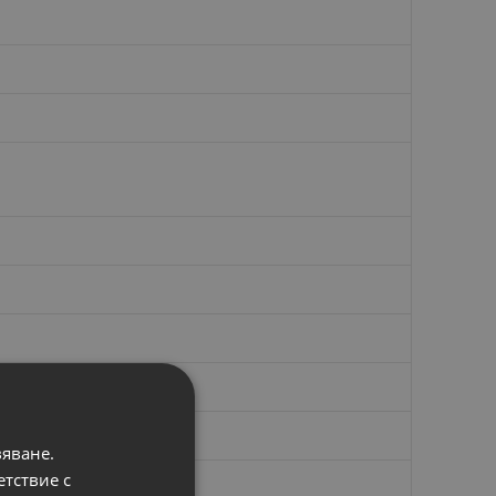
вяване.
етствие с