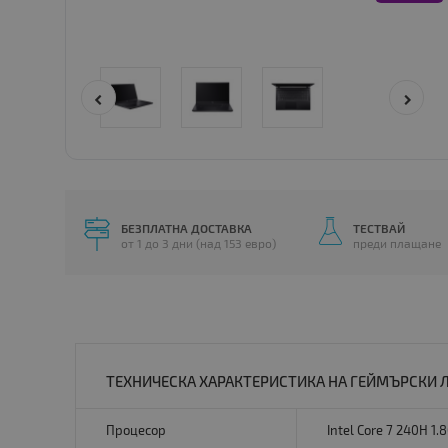
БЕЗПЛАТНА ДОСТАВКА
ТЕСТВАЙ
от 1 до 3 дни (над 153 евро)
преди плащане
ТЕХНИЧЕСКА ХАРАКТЕРИСТИКА НА ГЕЙМЪРСКИ ЛАП
Процесор
Intel Core 7 240H 1.