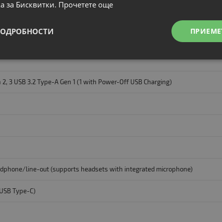
а за Бисквитки.
Прочетете още
0
ПОДРОБНОСТИ
ПРИЕМЕ
 2, 3 USB 3.2 Type-A Gen 1 (1 with Power-Off USB Charging)
dphone/line-out (supports headsets with integrated microphone)
 USB Type-C)