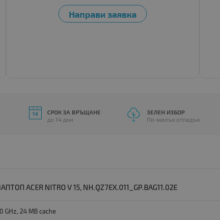
СРОК ЗА ВРЪЩАНЕ
ЗЕЛЕН ИЗБОР
до 14 дни
По-малък отпадък
ТОП ACER NITRO V 15, NH.QZ7EX.011_GP.BAG11.02E
80 GHz, 24 MB cache