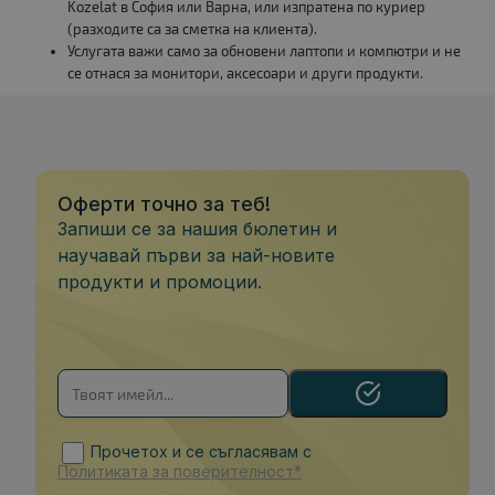
Kozelat в София или Варна, или изпратена по куриер
(разходите са за сметка на клиента).
Услугата важи само за обновени лаптопи и компютри и не
се отнася за монитори, аксесоари и други продукти.
Оферти точно за теб!
Запиши се за нашия бюлетин и
научавай първи за най-новите
продукти и промоции.
Прочетох и се съгласявам с
Политиката за поверителност*