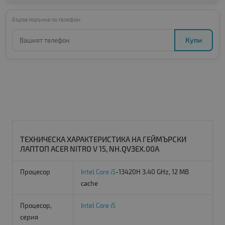
Бърза поръчка по телефон:
Купи
ТЕХНИЧЕСКА ХАРАКТЕРИСТИКА НА ГЕЙМЪРСКИ
ЛАПТОП ACER NITRO V 15, NH.QV3EX.00A
Процесор
Intel Core i5
-13420H 3.40 GHz, 12 MB
cache
Процесор,
Intel Core i5
серия