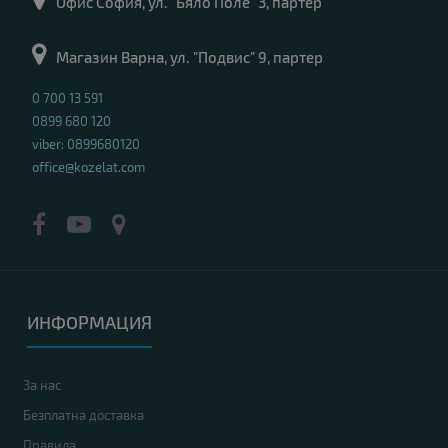
Офис София, ул. "Бяло Поле" 3, партер
Магазин Варна, ул. "Подвис" 9, партер
0 700 13 591
0899 680 120
viber: 0899680120
office@kozelat.com
ИНФОРМАЦИЯ
За нас
Безплатна доставка
Правила