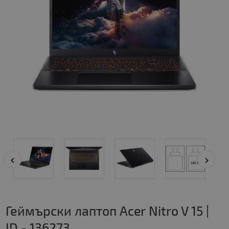
Геймърски лаптоп Acer Nitro V 15 |
ID - 136273