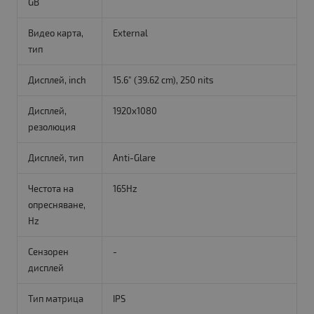
GB
Видео карта,
Еxternal
тип
Дисплей, inch
15.6" (39.62 cm), 250 nits
Дисплей,
1920x1080
резолюция
Дисплей, тип
Anti-Glare
Честота на
165Hz
опресняване,
Hz
Сензорен
-
дисплей
Тип матрица
IPS