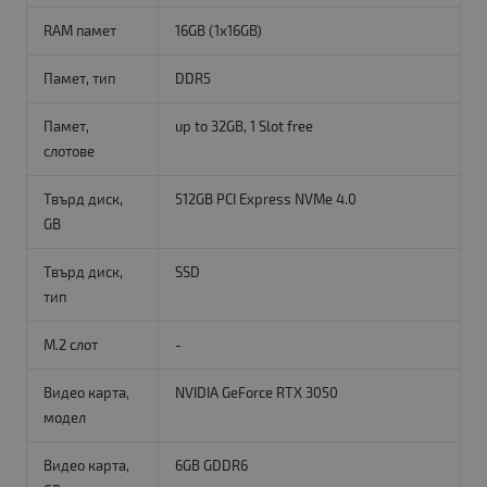
RAM памет
16GB (1x16GB)
Памет, тип
DDR5
Памет,
up to 32GB, 1 Slot free
слотове
Твърд диск,
512GB PCI Express NVMe 4.0
GB
Твърд диск,
SSD
тип
M.2 слот
-
Видео карта,
NVIDIA GeForce RTX 3050
модел
Видео карта,
6GB GDDR6