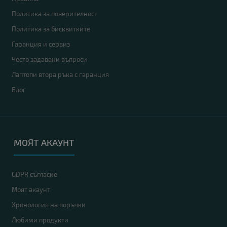
Политика за поверителност
Политика за бисквитките
Гаранция и сервиз
Често задавани въпроси
Лаптопи втора ръка с гаранция
Блог
МОЯТ АКАУНТ
GDPR съгласие
Моят акаунт
Хронология на поръчки
Любими продукти