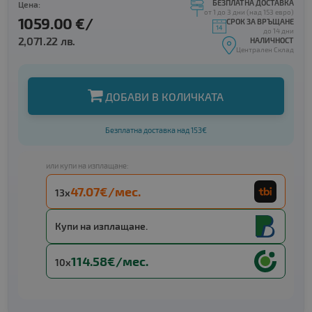
БЕЗПЛАТНА ДОСТАВКА
Цена:
от 1 до 3 дни (над 153 евро)
1059.00 €/
СРОК ЗА ВРЪЩАНЕ
до 14 дни
2,071.22 лв.
НАЛИЧНОСТ
Централен Склад
ДОБАВИ В КОЛИЧКАТА
Безплатна доставка над 153€
или купи на изплащане:
47.07€/мес.
13x
Купи на изплащане.
114.58€/мес.
10x