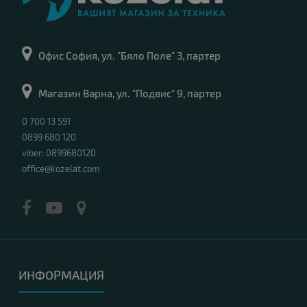
Офис София, ул. "Бяло Поле" 3, партер
Магазин Варна, ул. "Подвис" 9, партер
0 700 13 591
0899 680 120
viber: 0899680120
office@kozelat.com
ИНФОРМАЦИЯ