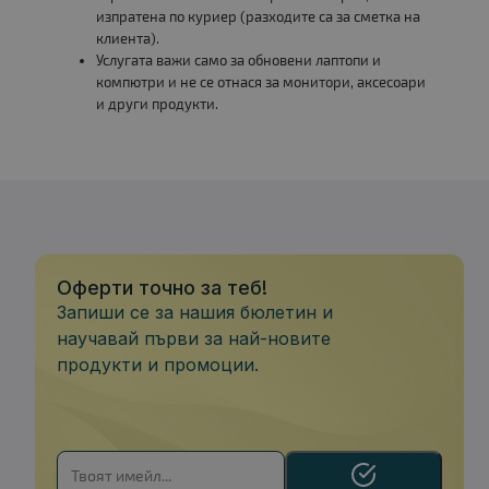
изпратена по куриер (разходите са за сметка на
клиента).
Услугата важи само за обновени лаптопи и
компютри и не се отнася за монитори, аксесоари
и други продукти.
Оферти точно за теб!
Запиши се за нашия бюлетин и
научавай първи за най-новите
продукти и промоции.