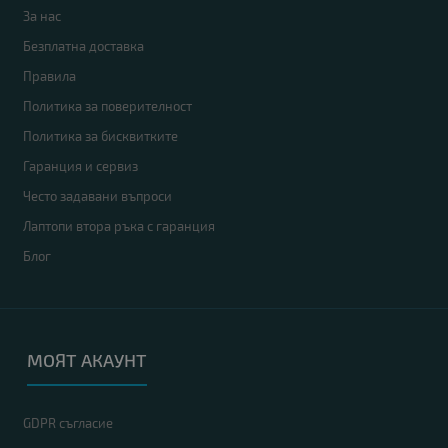
За нас
Безплатна доставка
Правила
Политика за поверителност
Политика за бисквитките
Гаранция и сервиз
Често задавани въпроси
Лаптопи втора ръка с гаранция
Блог
МОЯТ АКАУНТ
GDPR съгласие