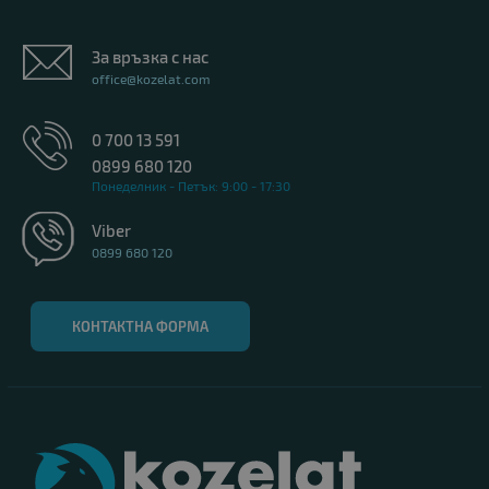
За връзка с нас
office@kozelat.com
0 700 13 591
0899 680 120
Понеделник - Петък: 9:00 - 17:30
Viber
0899 680 120
КОНТАКТНА ФОРМА