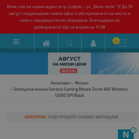
Вече сме на новия адрес в гр. София – ул. „Бяло поле“ 3! До 10
август подреждаме новия офис и обслужването на място е
само с предварително обаждане. Благодарим за
разбирането! Ще се видим на 11.08

0

Аксесоари
Мишки
Геймърска мишка Genesis Gaming Mouse Zircon 660 Wireless
12000 DPI Black
ИЗЧЕРПАН:
ТОЗИ ПРОДУКТ ОЧАКВА ЗАРЕЖДАНЕ
?
N