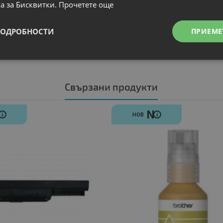
а за Бисквитки.
Прочетете още
ПОДРОБНОСТИ
ПРИЕМЕ
Свързани продукти
N
N
НОВ