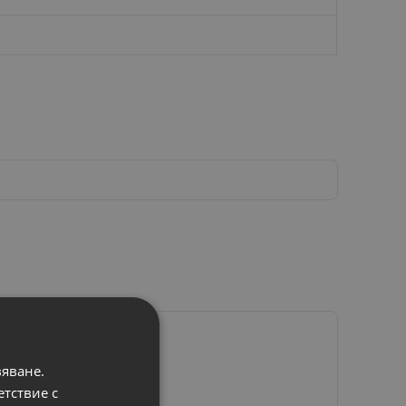
вяване.
етствие с