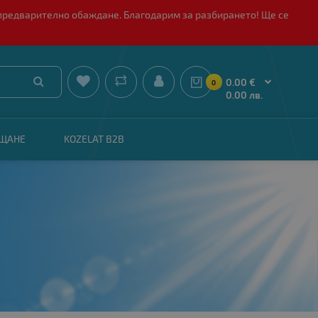
 с предварително обаждане. Благодарим за разбирането! Ще се


0.00 €
0
0.00 лв.
АЩАНЕ
KOZELAT B2B