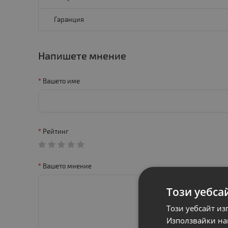
Гаранция
Напишете мнение
Вашето име
Рейтинг
Вашето мнение
Този уебса
Този уебсайт из
Използвайки наш