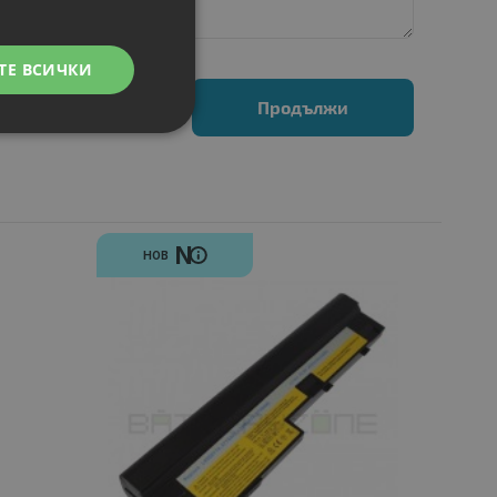
ТЕ ВСИЧКИ
Продължи
N
НОВ