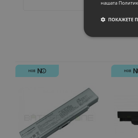
нашата Политик
ПОКАЖЕТЕ 
N
НОВ
НОВ