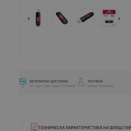
БЕЗПЛАТНА ДОСТАВКА
ТЕСТВАЙ
от 1 до 3 дни (над 153 евро)
преди плащане
ТЕХНИЧЕСКА ХАРАКТЕРИСТИКА НА ФЛАШ ПАМЕ