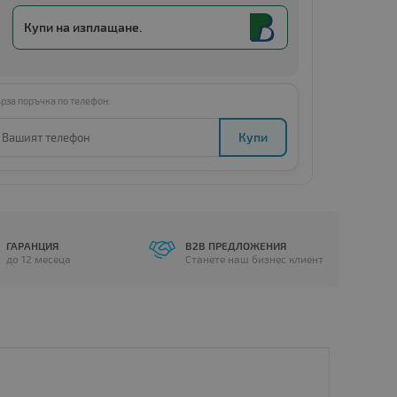
Купи на изплащане.
рза поръчка по телефон:
Купи
ГАРАНЦИЯ
B2B ПРЕДЛОЖЕНИЯ
до 12 месеца
Станете наш бизнес клиент