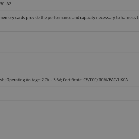
V30, A2
emory cards provide the performance and capacity necessary to harness t
sh; Operating Voltage: 2.7V ~ 3.6V; Certificate: CE/FCC/RCM/EAC/UKCA