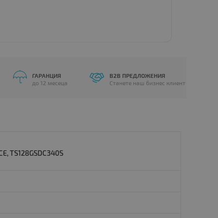
109.00 €
ГАРАНЦИЯ
B2B ПРЕДЛОЖЕНИЯ
до 12 месеца
Станете наш бизнес клиент
E, TS128GSDC340S