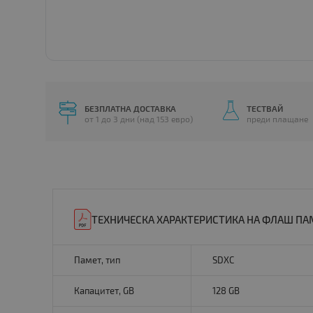
БЕЗПЛАТНА ДОСТАВКА
ТЕСТВАЙ
от 1 до 3 дни (над 153 евро)
преди плащане
ТЕХНИЧЕСКА ХАРАКТЕРИСТИКА НА ФЛАШ ПАМЕ
Памет, тип
SDXC
Капацитет, GB
128 GB