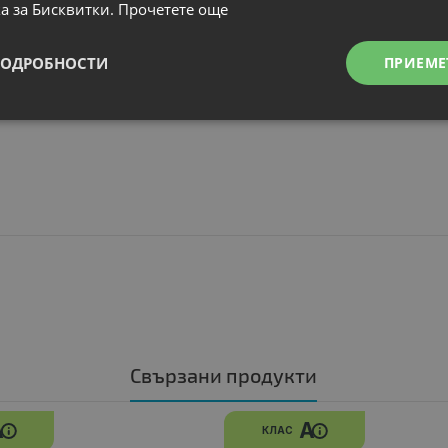
а за Бисквитки.
Прочетете още
ПОДРОБНОСТИ
ПРИЕМЕ
Свързани продукти
A
A
КЛАС