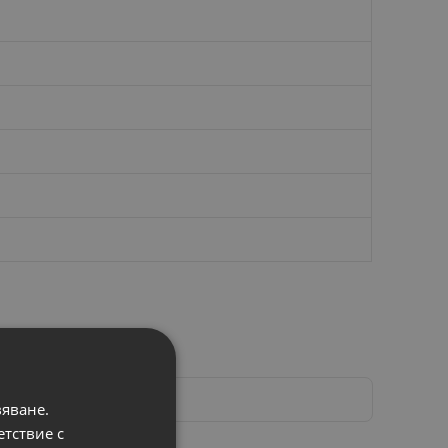
вяване.
етствие с