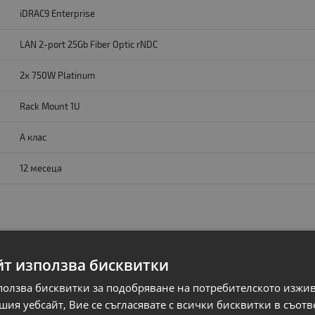
iDRAC9 Enterprise
LAN 2-port 25Gb Fiber Optic rNDC
2x 750W Platinum
Rack Mount 1U
A клас
12 месеца
йт използва бисквитки
ползва бисквитки за подобряване на потребителското изжи
ия уебсайт, Вие се съгласявате с всички бисквитки в съотв