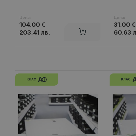
Цена:
Цена:
104.00 €
31.00 €
203.41 лв.
60.63 
A
КЛАС
КЛАС