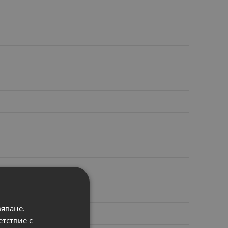
вяване.
етствие с