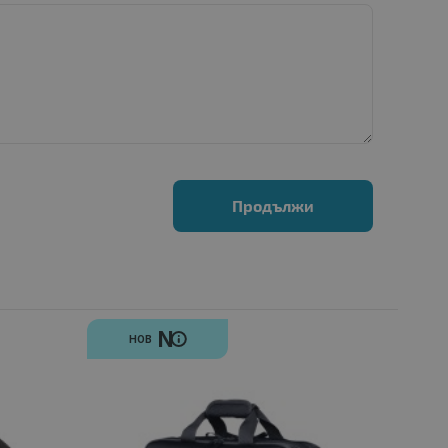
Продължи
N
НОВ