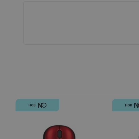
N
НОВ
НОВ