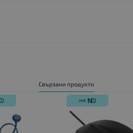
Свързани продукти
N
N
НОВ