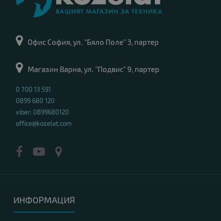
Офис София, ул. "Бяло Поле" 3, партер
Магазин Варна, ул. "Подвис" 9, партер
0 700 13 591
0899 680 120
viber: 0899680120
office@kozelat.com
ИНФОРМАЦИЯ