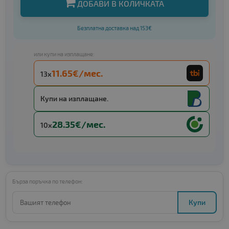
ДОБАВИ В КОЛИЧКАТА
Безплатна доставка над 153€
или купи на изплащане:
11.65€/мес.
13x
Купи на изплащане.
28.35€/мес.
10x
Бърза поръчка по телефон:
Купи