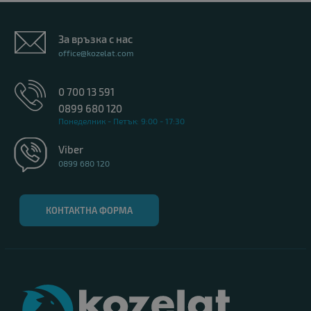
За връзка с нас
office@kozelat.com
0 700 13 591
0899 680 120
Понеделник - Петък: 9:00 - 17:30
Viber
0899 680 120
КОНТАКТНА ФОРМА