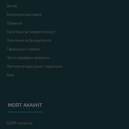
За нас
Безплатна доставка
Правила
Политика за поверителност
Политика за бисквитките
Гаранция и сервиз
Често задавани въпроси
Лаптопи втора ръка с гаранция
Блог
МОЯТ АКАУНТ
GDPR съгласие