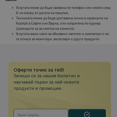
Услугата може да бъде заявена по телефон или имейл след
6-ия месец от датата на покупка.
Техниката може да бъде доставена лично в сервизите на
Kozelat в София или Варна, или изпратена по куриер
(разходите са за сметка на клиента).
Услугата важи само за обновени лаптопи и компютри и не
се отнася за монитори, аксесоари и други продукти.
Оферти точно за теб!
Запиши се за нашия бюлетин и
научавай първи за най-новите
продукти и промоции.